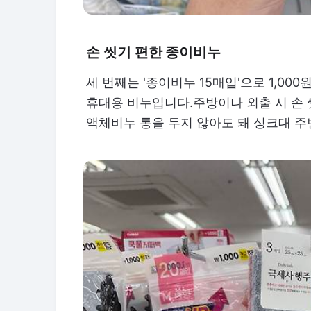
손 씻기 편한 종이비누
세 번째는 '종이비누 15매입'으로 1,00
휴대용 비누입니다.주방이나 외출 시 손
액체비누 통을 두지 않아도 돼 싱크대 