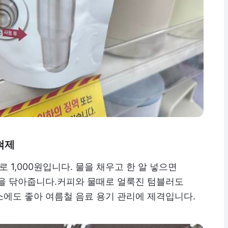
척제
로 1,000원입니다. 물을 채우고 한 알 넣으면
쪽을 닦아줍니다.커피와 물때로 얼룩진 텀블러도
소에도 좋아 여름철 음료 용기 관리에 제격입니다.