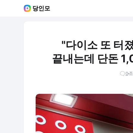
당인모
"다이소 또 터졌
끝내는데 단돈 1,
0
조