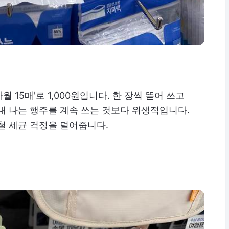
주타월 15매'로 1,000원입니다. 한 장씩 뜯어 쓰고
내 나는 행주를 계속 쓰는 것보다 위생적입니다.
철 세균 걱정을 덜어줍니다.