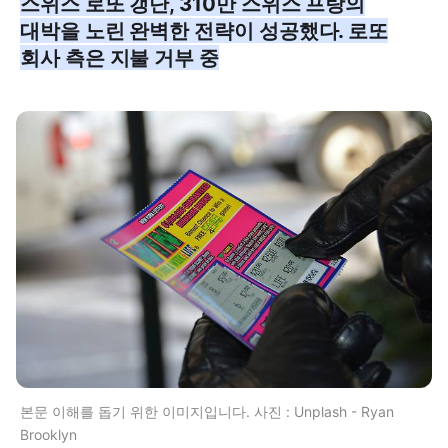
스위스 로또 갱단, 310만 스위스 프랑의
대박을 노린 완벽한 전략이 성공했다. 로또
회사 측은 지불 거부 중
본문 이해를 돕기 위한 이미지입니다. 사진 : Unplash - Ryan
Brooklyn