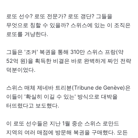
로또 선수? 로또 전문가? 로또 갱단? 그들을
무엇으로 칭할 수 있을까? 스위스에 있는 이 조직은
로또를 겨냥한다.
그들은 '조커' 복권을 통해 310만 스위스 프랑(약
52억 원)을 획득한 비결은 바로 완벽하게 짜인 전략
덕분이었다.
스위스 매체 제네바 트리뷴(Tribune de Genève)은
이들이 '확실히 이길 수 있는' 방식으로 대박을
터뜨렸다고 보도했다.
이 로또 선수들은 지난 1월 중순 스위스 로만드
지역의 여러 매점에 방문해 복권을 구매했다. 모든