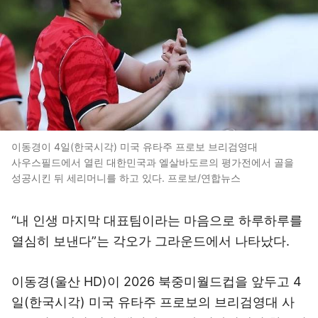
이동경이 4일(한국시각) 미국 유타주 프로보 브리검영대
사우스필드에서 열린 대한민국과 엘살바도르의 평가전에서 골을
성공시킨 뒤 세리머니를 하고 있다. 프로보/연합뉴스
“내 인생 마지막 대표팀이라는 마음으로 하루하루를
열심히 보낸다”는 각오가 그라운드에서 나타났다.
이동경(울산 HD)이 2026 북중미월드컵을 앞두고 4
일(한국시각) 미국 유타주 프로보의 브리검영대 사