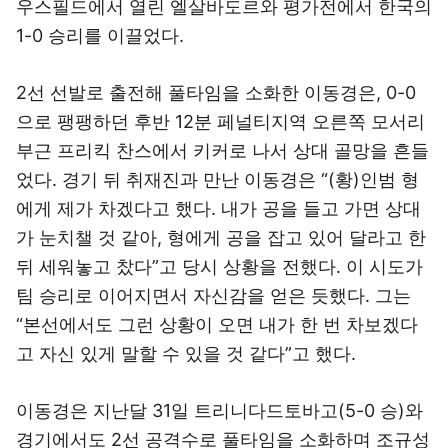
우스필드에서 열린 엘살바도르와 평가전에서 한국의
1-0 승리를 이끌었다.
2선 선발로 출전해 풀타임을 소화한 이동경은, 0-0
으로 팽팽하던 후반 12분 페널티지역 오른쪽 모서리
부근 프리킥 찬스에서 키커로 나서 상대 골망을 흔들
었다. 경기 뒤 취재진과 만난 이동경은 “(황)인범 형
에게 제가 차겠다고 했다. 내가 공을 들고 가면 상대
가 눈치챌 것 같아, 형에게 공을 잡고 있어 달라고 한
뒤 세워놓고 찼다”고 당시 상황을 전했다. 이 시도가
팀 승리로 이어지면서 자신감을 얻은 듯했다. 그는
“본선에서도 그런 상황이 오면 내가 한 번 차보겠다
고 자신 있게 말할 수 있을 것 같다”고 했다.
이동경은 지난달 31일 트리니다드토바고(5-0 승)와
경기에서도 2선 공격수로 풀타임을 소화하며 조규성