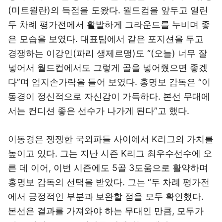
(미트윌란)의 득점을 도왔다. 월드컵을 앞두고 열린
두 차례 평가전에서 활발하게 그라운드를 누비며 좋
은 모습을 보였다. 대표팀에서 같은 포지션을 두고
경쟁하는 이강인(파리 생제르맹)도 “(오늘) 너무 잘
넣어서 월드컵에서도 그렇게 골을 넣어줬으면 좋겠
다”며 엄지손가락을 들어 보였다. 홍명보 감독은 “이
동경이 정신적으로 자신감이 가득하다. 본선 무대에
서는 컨디션 좋은 선수가 나가게 된다”고 했다.
이동경은 쟁쟁한 국외파들 사이에서 K리그의 가치를
높이고 있다. 그는 지난 시즌 K리그 최우수선수에 오
른 데 이어, 이번 시즌에도 5골 3도움으로 활약하며
홍명보 감독의 선택을 받았다. 그는 “두 차례 평가전
에서 긍정적인 부분과 보완할 점을 모두 확인했다.
본선은 결과를 가져와야 하는 무대인 만큼, 모두가