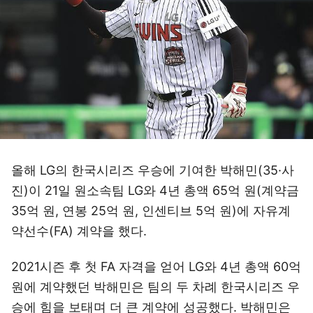
올해 LG의 한국시리즈 우승에 기여한 박해민(35·사
진)이 21일 원소속팀 LG와 4년 총액 65억 원(계약금
35억 원, 연봉 25억 원, 인센티브 5억 원)에 자유계
약선수(FA) 계약을 했다.
2021시즌 후 첫 FA 자격을 얻어 LG와 4년 총액 60억
원에 계약했던 박해민은 팀의 두 차례 한국시리즈 우
승에 힘을 보태며 더 큰 계약에 성공했다. 박해민은