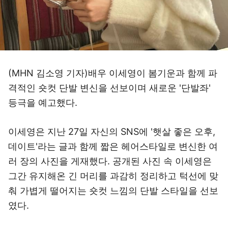
(MHN 김소영 기자)배우 이세영이 봄기운과 함께 파
격적인 숏컷 단발 변신을 선보이며 새로운 '단발좌'
등극을 예고했다.
이세영은 지난 27일 자신의 SNS에 '햇살 좋은 오후,
데이트'라는 글과 함께 짧은 헤어스타일로 변신한 여
러 장의 사진을 게재했다. 공개된 사진 속 이세영은
그간 유지해온 긴 머리를 과감히 정리하고 턱선에 맞
춰 가볍게 떨어지는 숏컷 느낌의 단발 스타일을 선보
였다.