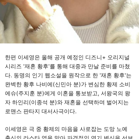
한편 이세영은 올해 공개 예정인 디즈니+ 오리지널
시리즈 '재혼 황후'를 통해 대중과 만날 준비를 마쳤
다. 동명의 인기 웹소설을 원작으로 한 '재혼 황후'는
완벽한 황후 나비에(신민아 분)가 변심한 황제 소비
에슈(주지훈 분)에게 이혼을 통보받고, 서왕국의 왕
자 하인리(이종석 분)와 재혼을 선택하며 벌어지는
로맨스 판타지 대서사극이다.
이세영은 극 중 황제의 마음을 사로잡는 도망 노예
출신의 라스타 역을 맡아 파격적인 연기 변신을 선보