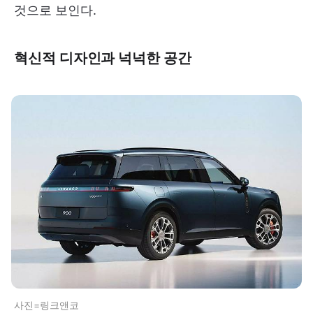
것으로 보인다.
혁신적 디자인과 넉넉한 공간
사진=링크앤코