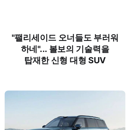
"팰리세이드 오너들도 부러워
하네"... 볼보의 기술력을
탑재한 신형 대형 SUV