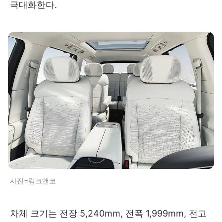
극대화한다.
사진=링크앤코
차체 크기는 전장 5,240mm, 전폭 1,999mm, 전고