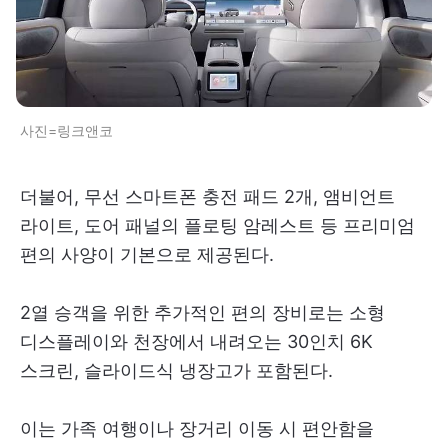
사진=링크앤코
더불어, 무선 스마트폰 충전 패드 2개, 앰비언트
라이트, 도어 패널의 플로팅 암레스트 등 프리미엄
편의 사양이 기본으로 제공된다.
2열 승객을 위한 추가적인 편의 장비로는 소형
디스플레이와 천장에서 내려오는 30인치 6K
스크린, 슬라이드식 냉장고가 포함된다.
이는 가족 여행이나 장거리 이동 시 편안함을