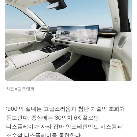
사진=링크앤코
‘900’의 실내는 고급스러움과 첨단 기술의 조화가
돋보인다. 중심에는 30인치 6K 플로팅
디스플레이가 자리 잡아 인포테인먼트 시스템과
조수석 디스플레이를 통합한다.