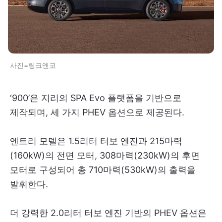
사진=링크앤코
‘900’은 지리의 SPA Evo 플랫폼을 기반으로
제작되며, 세 가지 PHEV 옵션으로 제공된다.
엔트리 모델은 1.5리터 터보 엔진과 215마력
(160kW)의 전면 모터, 308마력(230kW)의 후면
모터로 구성되어 총 710마력(530kW)의 출력을
발휘한다.
더 강력한 2.0리터 터보 엔진 기반의 PHEV 옵션은