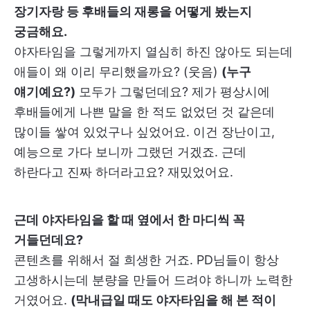
장기자랑 등 후배들의 재롱을 어떻게 봤는지
궁금해요.
야자타임을 그렇게까지 열심히 하진 않아도 되는데
애들이 왜 이리 무리했을까요? (웃음)
(누구
얘기예요?)
모두가 그렇던데요? 제가 평상시에
후배들에게 나쁜 말을 한 적도 없었던 것 같은데
많이들 쌓여 있었구나 싶었어요. 이건 장난이고,
예능으로 가다 보니까 그랬던 거겠죠. 근데
하란다고 진짜 하더라고요? 재밌었어요.
근데 야자타임을 할 때 옆에서 한 마디씩 꼭
거들던데요?
콘텐츠를 위해서 절 희생한 거죠. PD님들이 항상
고생하시는데 분량을 만들어 드려야 하니까 노력한
거였어요.
(막내급일 때도 야자타임을 해 본 적이