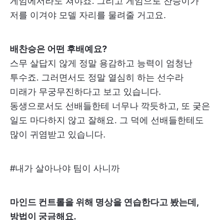
게임에서라도 쳐야죠. 그리고 게임으로 찬승이가
저를 이겨야 모델 자리를 물려줄 거고요.
배찬승은 어떤 후배예요?
스무 살답지 않게 정말 용감하고 능력이 엄청난
투수죠. 그러면서도 정말 열심히 하는 선수라
미래가 무궁무진하다고 보고 있습니다.
동생으로서도 선배들한테 너무나 깍듯하고, 또 궂은
일도 마다하지 않고 잘해요. 그 덕에 선배들한테도
많이 귀염받고 있습니다.
#내가 살아나야 팀이 사니까
마인드 컨트롤을 위해 명상을 연습한다고 봤는데,
방법이 궁금해요.