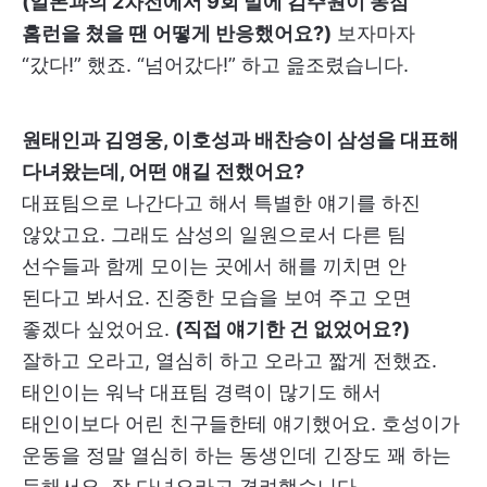
(일본과의 2차전에서 9회 말에 김주원이 동점
홈런을 쳤을 땐 어떻게 반응했어요?)
보자마자
“갔다!” 했죠. “넘어갔다!” 하고 읊조렸습니다.
원태인과 김영웅, 이호성과 배찬승이 삼성을 대표해
다녀왔는데, 어떤 얘길 전했어요?
대표팀으로 나간다고 해서 특별한 얘기를 하진
않았고요. 그래도 삼성의 일원으로서 다른 팀
선수들과 함께 모이는 곳에서 해를 끼치면 안
된다고 봐서요. 진중한 모습을 보여 주고 오면
좋겠다 싶었어요.
(직접 얘기한 건 없었어요?)
잘하고 오라고, 열심히 하고 오라고 짧게 전했죠.
태인이는 워낙 대표팀 경력이 많기도 해서
태인이보다 어린 친구들한테 얘기했어요. 호성이가
운동을 정말 열심히 하는 동생인데 긴장도 꽤 하는
듯해서요. 잘 다녀오라고 격려했습니다.