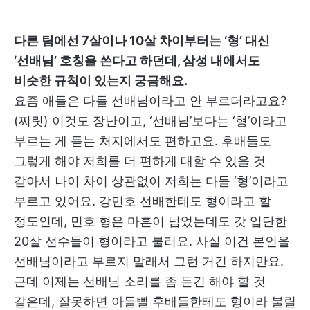
다른 팀에선 7살이나 10살 차이부터는 ‘형’ 대신
‘선배님’ 호칭을 쓴다고 하던데, 삼성 내에서도
비슷한 규칙이 있는지 궁금해요.
요즘 애들은 다들 선배님이라고 안 부르더라고요?
(찌릿) 이것도 장난이고, ‘선배님’보다는 ‘형’이라고
부르는 게 듣는 처지에서도 편하고요. 후배들도
그렇게 해야 저희를 더 편하게 대할 수 있을 것
같아서 나이 차이 상관없이 저희는 다들 ‘형’이라고
부르고 있어요. 강민호 선배한테도 형이라고 할
정도인데, 민호 형은 마흔이 넘었는데도 갓 입단한
20살 선수들이 형이라고 불러요. 사실 이건 본인을
선배님이라고 부르지 말래서 그런 거긴 하지만요.
근데 이제는 선배님 소리를 좀 듣긴 해야 할 것
같은데, 잘못하면 아들뻘 후배들한테도 형이라 불릴