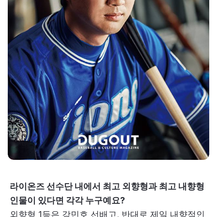
라이온즈 선수단 내에서 최고 외향형과 최고 내향형
인물이 있다면 각각 누구예요?
외향형 1등은 강민호 선배고, 반대로 제일 내향적인