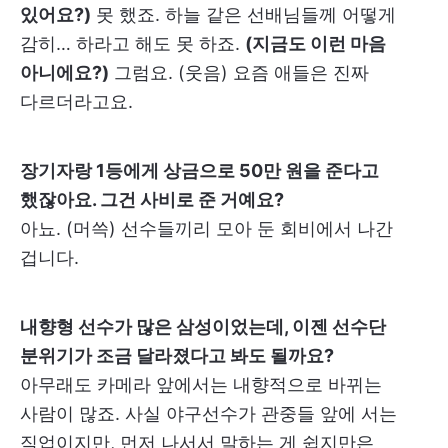
있어요?)
못 했죠. 하늘 같은 선배님들께 어떻게
감히… 하라고 해도 못 하죠.
(지금도 이런 마음
아니에요?)
그럼요. (웃음) 요즘 애들은 진짜
다르더라고요.
장기자랑 1등에게 상금으로 50만 원을 준다고
했잖아요. 그건 사비로 준 거예요?
아뇨. (머쓱) 선수들끼리 모아 둔 회비에서 나간
겁니다.
내향형 선수가 많은 삼성이었는데, 이젠 선수단
분위기가 조금 달라졌다고 봐도 될까요?
아무래도 카메라 앞에서는 내향적으로 바뀌는
사람이 많죠. 사실 야구선수가 관중들 앞에 서는
직업이지만, 먼저 나서서 말하는 게 쉽지만은