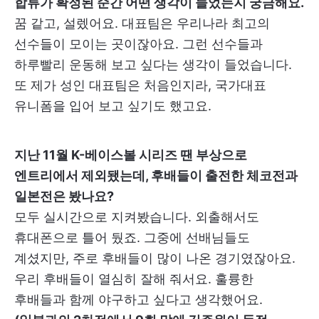
합류가 확정된 순간 어떤 생각이 들었는지 궁금해요.
꿈 같고, 설렜어요. 대표팀은 우리나라 최고의
선수들이 모이는 곳이잖아요. 그런 선수들과
하루빨리 운동해 보고 싶다는 생각이 들었습니다.
또 제가 성인 대표팀은 처음인지라, 국가대표
유니폼을 입어 보고 싶기도 했고요.
지난 11월 K-베이스볼 시리즈 땐 부상으로
엔트리에서 제외됐는데, 후배들이 출전한 체코전과
일본전은 봤나요?
모두 실시간으로 지켜봤습니다. 외출해서도
휴대폰으로 틀어 뒀죠. 그중에 선배님들도
계셨지만, 주로 후배들이 많이 나온 경기였잖아요.
우리 후배들이 열심히 잘해 줘서요. 훌륭한
후배들과 함께 야구하고 싶다고 생각했어요.