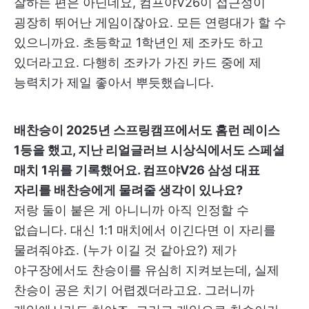
잘하는 편은 아닌데요, 컴프야V26이 접근성이
굉장히 뛰어난 게임이잖아요. 모든 연령대가 할 수
있으니까요. 초등학교 1학년인 제 조카도 하고
있더라고요. 다행히 조카가 가진 카드 중에 제
능력치가 제일 좋아서 뿌듯했습니다.
배찬승이 2025년 스프링캠프에서도 홈런 레이스
1등을 했고, 지난 리얼글러브 시상식에서도 스페셜
매치 1위를 기록했어요. 컴프야V26 삼성 대표
자리를 배찬승에게 물려줄 생각이 있나요?
저랑 둘이 붙은 게 아니니까 아직 인정할 수
없습니다. 대신 1:1 매치에서 이긴다면 이 자리를
물려줘야죠. (누가 이길 것 같아요?) 제가
야구장에서도 찬승이를 유심히 지켜보는데, 실제
찬승이 공은 치기 어렵겠더라고요. 그러니까