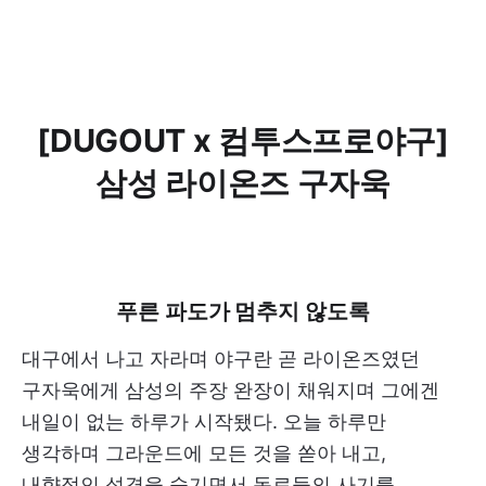
[DUGOUT x 컴투스프로야구]
삼성 라이온즈 구자욱
푸른 파도가 멈추지 않도록
대구에서 나고 자라며 야구란 곧 라이온즈였던
구자욱에게 삼성의 주장 완장이 채워지며 그에겐
내일이 없는 하루가 시작됐다. 오늘 하루만
생각하며 그라운드에 모든 것을 쏟아 내고,
내향적인 성격을 숨기면서 동료들의 사기를