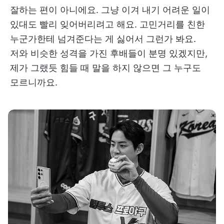
잘하는 편이 아니에요. 그냥 이겨 내기 어려운 일이
있대도 빨리 잊어버리려고 해요. 고민거리를 친한
누군가한테 넘겨준다는 게 싫어서 그런가 봐요.
저와 비슷한 성격을 가진 후배들이 분명 있겠지만,
제가 그랬듯 힘들 때 말을 하지 않으면 그 누구도
모르니까요.