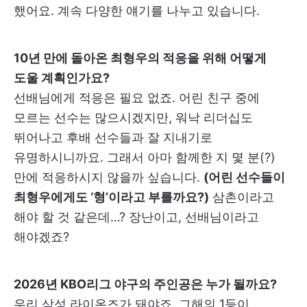
했어요. 계속 다양한 얘기를 나누고 있습니다.
10년 만에 돌아온 최형우의 적응을 위해 어떻게
도울 계획인가요?
선배님에게 적응은 필요 없죠. 어린 친구 중에
모르는 선수는 많으시겠지만, 워낙 리더십도
뛰어나고 후배 선수들과 잘 지내기로
유명하시니까요. 그래서 아마 함께한 지 몇 분(?)
만에 적응하시지 않을까 싶습니다.
(어린 선수들이
최형우에게도 ‘형’이라고 부를까요?)
삼촌이라고
해야 할 것 같은데…? 장난이고, 선배님이라고
해야겠죠?
2026년 KBO리그 야구의 주인공은 누가 될까요?
우리 삼성 라이온즈가 돼야죠. 그해의 1등이