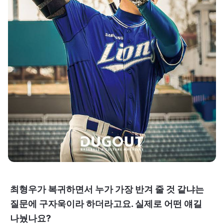
최형우가 복귀하면서 누가 가장 반겨 줄 것 같냐는
질문에 구자욱이라 하더라고요. 실제로 어떤 얘길
나눴나요?