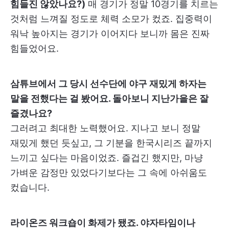
힘들진 않았나요?)
매 경기가 정말 10경기를 치르는
것처럼 느껴질 정도로 체력 소모가 컸죠. 집중력이
워낙 높아지는 경기가 이어지다 보니까 몸은 진짜
힘들었어요.
삼튜브에서 그 당시 선수단에 야구 재밌게 하자는
말을 전했다는 걸 봤어요. 돌아보니 지난가을은 잘
즐겼나요?
그러려고 최대한 노력했어요. 지나고 보니 정말
재밌게 했던 듯싶고, 그 기분을 한국시리즈 끝까지
느끼고 싶다는 마음이었죠. 즐겁긴 했지만, 마냥
가벼운 감정만 있었다기보다는 그 속에 아쉬움도
컸습니다.
라이온즈 워크숍이 화제가 됐죠. 야자타임이나