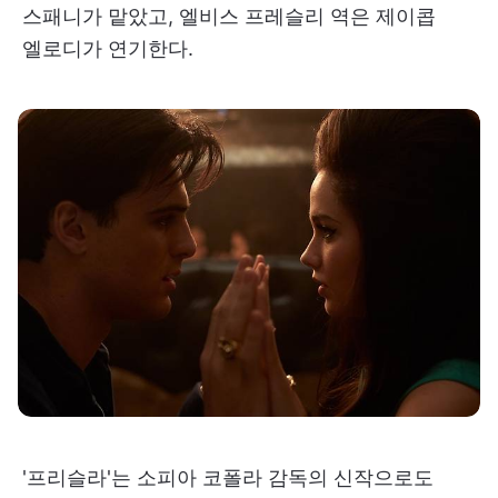
스패니가 맡았고, 엘비스 프레슬리 역은 제이콥
엘로디가 연기한다.
'프리슬라'는 소피아 코폴라 감독의 신작으로도