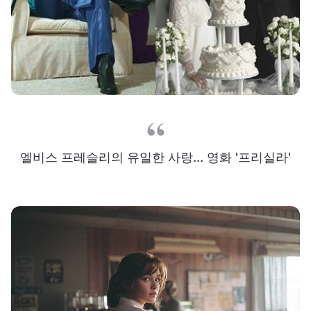
엘비스 프레슬리의 유일한 사랑... 영화 '프리실라'