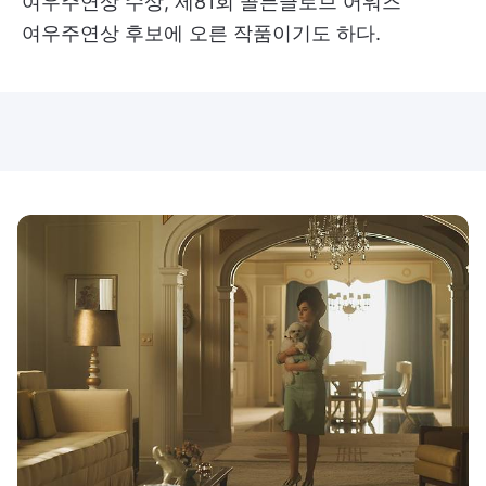
여우주연상 수상, 제81회 골든글로브 어워즈
여우주연상 후보에 오른 작품이기도 하다.