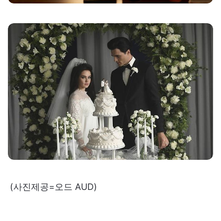
(사진제공=오드 AUD)