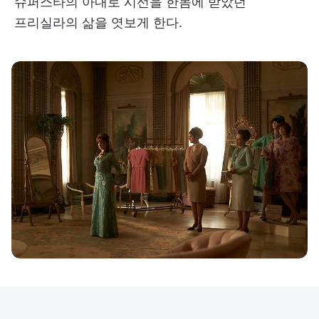
슈퍼스타의 아내로 시선을 한몸에 받았던
프리실라의 삶을 엿보게 한다.