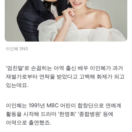
이인혜 SNS
'엄친딸'로 손꼽히는 아역 출신 배우 이인혜가 과거
재벌가로부터 연락을 받았다고 고백해 화제가 되고
있는데요.
이인혜는 1991년 MBC 어린이 합창단으로 연예계
활동을 시작해 드라마 '한명회' '종합병원' 등에
아역으로 출연했죠.