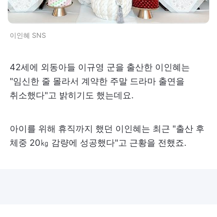
이인혜 SNS
42세에 외동아들 이규영 군을 출산한 이인혜는
"임신한 줄 몰라서 계약한 주말 드라마 출연을
취소했다"고 밝히기도 했는데요.
아이를 위해 휴직까지 했던 이인혜는 최근 "출산 후
체중 20㎏ 감량에 성공했다"고 근황을 전했죠.