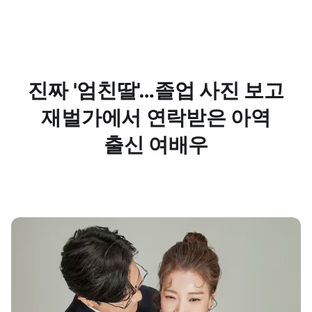
진짜 '엄친딸'…졸업 사진 보고
재벌가에서 연락받은 아역
출신 여배우