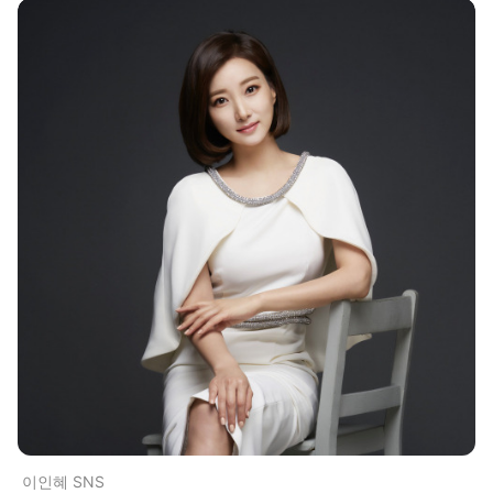
이인혜 SNS