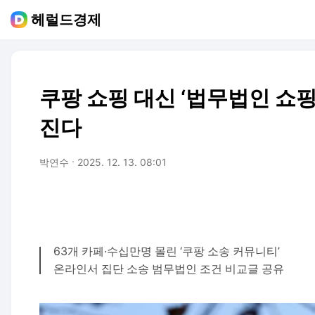
헤럴드경제
쿠팡 쇼핑 대신 ‘법무법인 쇼
진다
박연수
2025. 12. 13. 08:01
63개 카페·수십만명 몰린 ‘쿠팡 소송 커뮤니티’
온라인서 집단 소송 범무법인 조건 비교글 공유