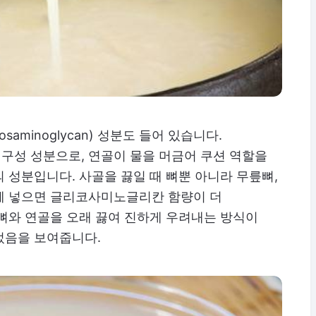
aminoglycan) 성분도 들어 있습니다.
구성 성분으로, 연골이 물을 머금어 쿠션 역할을
 성분입니다. 사골을 끓일 때 뼈뿐 아니라 무릎뼈,
께 넣으면 글리코사미노글리칸 함량이 더
뼈와 연골을 오래 끓여 진하게 우려내는 방식이
었음을 보여줍니다.