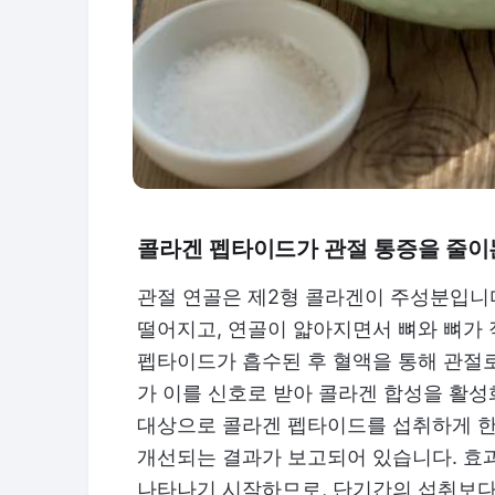
콜라겐 펩타이드가 관절 통증을 줄이
관절 연골은 제2형 콜라겐이 주성분입니다
떨어지고, 연골이 얇아지면서 뼈와 뼈가 
펩타이드가 흡수된 후 혈액을 통해 관절로 전
가 이를 신호로 받아 콜라겐 합성을 활성
대상으로 콜라겐 펩타이드를 섭취하게 한
개선되는 결과가 보고되어 있습니다. 효과
나타나기 시작하므로, 단기간의 섭취보다