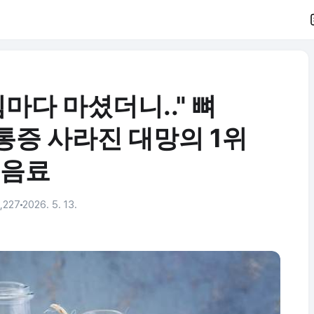
마다 마셨더니.." 뼈
통증 사라진 대망의 1위
음료
,227
2026. 5. 13.