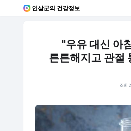
인삼군의 건강정보
"우유 대신 아침
튼튼해지고 관절 
조회 2