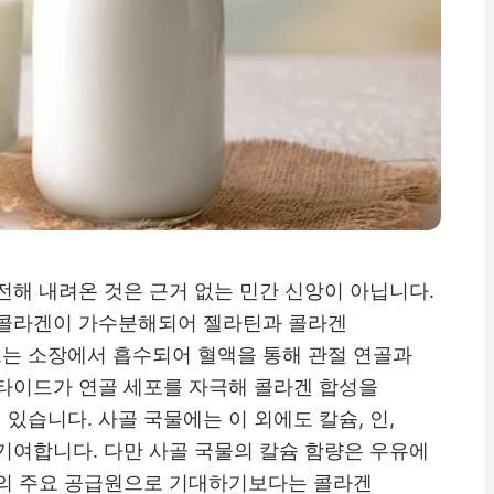
전해 내려온 것은 근거 없는 민간 신앙이 아닙니다.
 콜라겐이 가수분해되어 젤라틴과 콜라겐
는 소장에서 흡수되어 혈액을 통해 관절 연골과
펩타이드가 연골 세포를 자극해 콜라겐 합성을
있습니다. 사골 국물에는 이 외에도 칼슘, 인,
기여합니다. 다만 사골 국물의 칼슘 함량은 우유에
슘의 주요 공급원으로 기대하기보다는 콜라겐