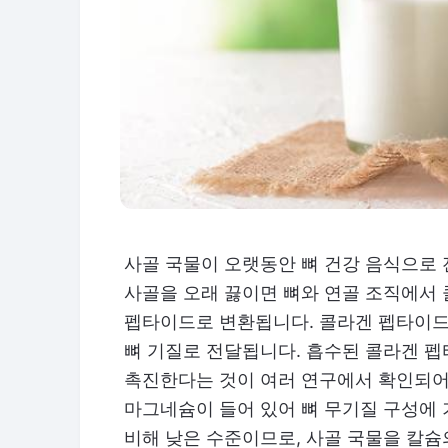
사골 국물이 오랫동안 뼈 건강 음식으로 
사골을 오래 끓이면 뼈와 연골 조직에서
펩타이드로 변환됩니다. 콜라겐 펩타이드
뼈 기질로 전달됩니다. 흡수된 콜라겐 
촉진한다는 것이 여러 연구에서 확인되어 
마그네슘이 들어 있어 뼈 무기질 구성에 
비해 낮은 수준이므로, 사골 국물을 칼