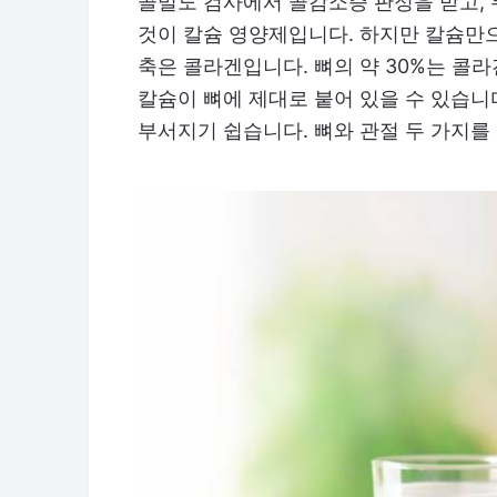
골밀도 검사에서 골감소증 판정을 받고, 
것이 칼슘 영양제입니다. 하지만 칼슘만
축은 콜라겐입니다. 뼈의 약 30%는 콜
칼슘이 뼈에 제대로 붙어 있을 수 있습니
부서지기 쉽습니다. 뼈와 관절 두 가지를