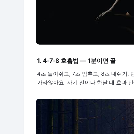
1. 4-7-8 호흡법 — 1분이면 끝
4초 들이쉬고, 7초 멈추고, 8초 내쉬기
가라앉아요. 자기 전이나 화날 때 효과 