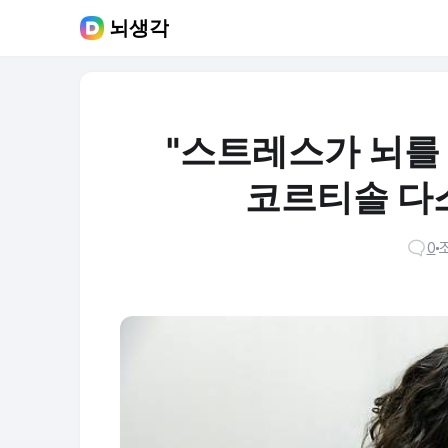
뇌생각
"스트레스가 뇌를
코르티솔 다
0