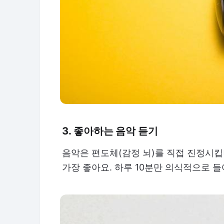
3. 좋아하는 음악 듣기
음악은 편도체(감정 뇌)를 직접 진정시
가장 좋아요. 하루 10분만 의식적으로 