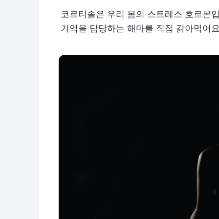
코르티솔은 우리 몸의 스트레스 호르몬입
기억을 담당하는 해마를 직접 갉아먹어요