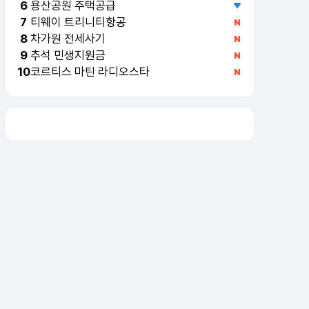
용산공원 주택공급
6
티웨이 트리니티항공
7
차가원 전세사기
8
추석 민생지원금
9
코르티스 마틴 라디오스타
10