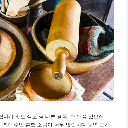
다가 맛도 색도 영 다른 경험, 한 번쯤 있으실
제염과 수입 혼합 소금이 너무 많습니다.뒷면 표시