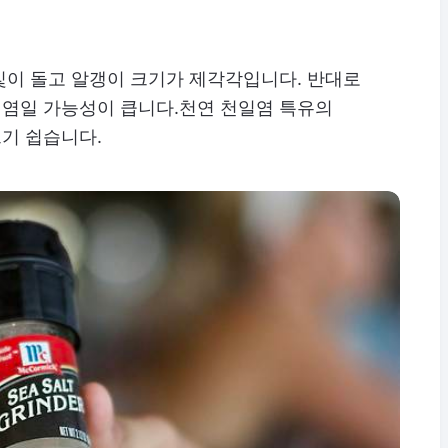
빛이 돌고 알갱이 크기가 제각각입니다. 반대로
염일 가능성이 큽니다.천연 천일염 특유의
기 쉽습니다.