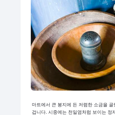
마트에서 큰 봉지에 든 저렴한 소금을 골랐
겁니다. 시중에는 천일염처럼 보이는 정