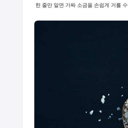
한 줄만 알면 가짜 소금을 손쉽게 거를 수