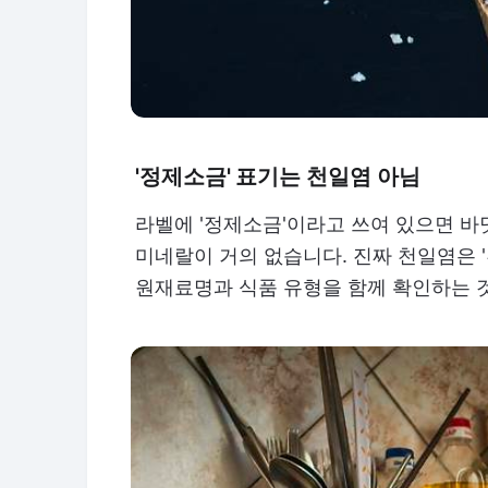
'정제소금' 표기는 천일염 아님
라벨에 '정제소금'이라고 쓰여 있으면 바
미네랄이 거의 없습니다. 진짜 천일염은 
원재료명과 식품 유형을 함께 확인하는 