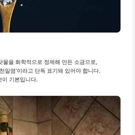
닷물을 화학적으로 정제해 만든 소금으로,
'천일염'이라고 단독 표기돼 있어야 합니다.
것이 기본입니다.