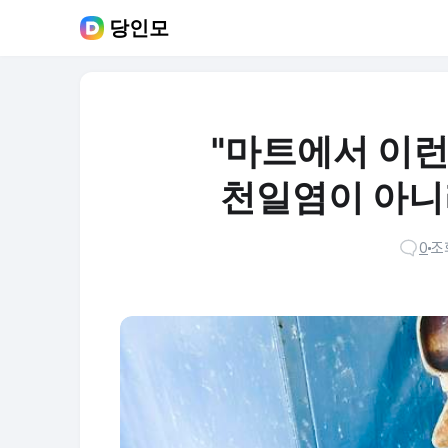
당인모
"마트에서 이런 
천일염이 아니
0
조