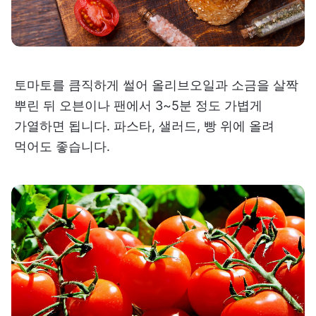
토마토를 큼직하게 썰어 올리브오일과 소금을 살짝
뿌린 뒤 오븐이나 팬에서 3~5분 정도 가볍게
가열하면 됩니다. 파스타, 샐러드, 빵 위에 올려
먹어도 좋습니다.