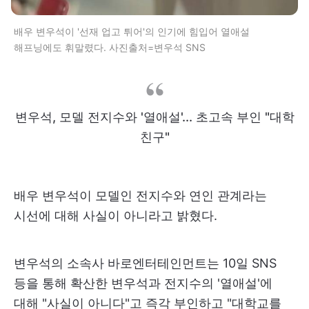
배우 변우석이 '선재 업고 튀어'의 인기에 힘입어 열애설
해프닝에도 휘말렸다. 사진출처=변우석 SNS
변우석, 모델 전지수와 '열애설'... 초고속 부인 "대학
친구"
배우 변우석이 모델인 전지수와 연인 관계라는
시선에 대해 사실이 아니라고 밝혔다.
변우석의 소속사 바로엔터테인먼트는 10일 SNS
등을 통해 확산한 변우석과 전지수의 '열애설'에
대해 "사실이 아니다"고 즉각 부인하고 "대학교를