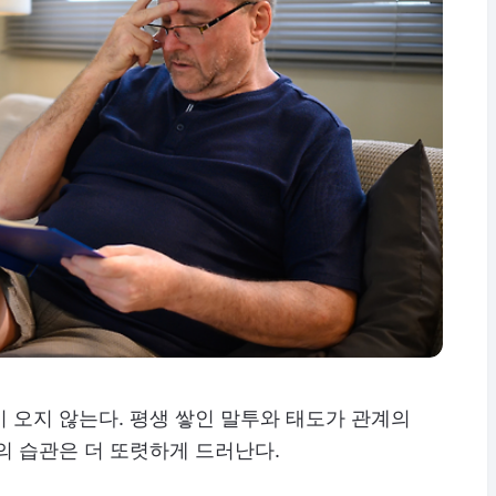
 오지 않는다. 평생 쌓인 말투와 태도가 관계의
의 습관은 더 또렷하게 드러난다.