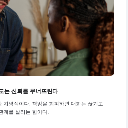
태도는 신뢰를 무너뜨린다
장 치명적이다. 책임을 회피하면 대화는 끊기고
관계를 살리는 힘이다.