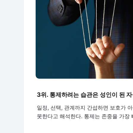
3위. 통제하려는 습관은 성인이 된 
일정, 선택, 관계까지 간섭하면 보호가 
못한다고 해석한다. 통제는 존중을 가장