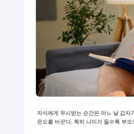
자식에게 무시받는 순간은 어느 날 갑자기
온도를 바꾼다. 특히 나이가 들수록 부모