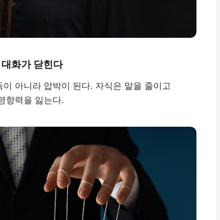
면 대화가 닫힌다
이 아니라 압박이 된다. 자식은 말을 줄이고
영향력을 잃는다.