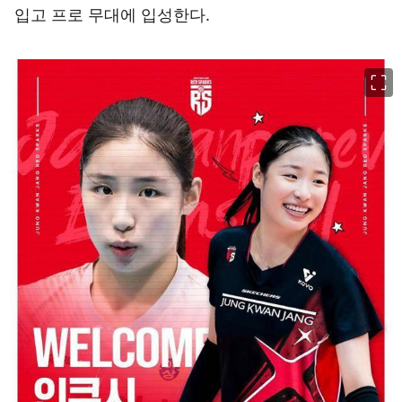
입고 프로 무대에 입성한다.
이미지 크게 보기