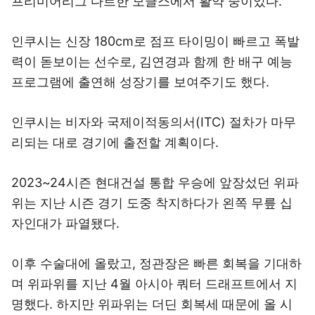
프리미어리그 다르한 모글스에서 활약 중이었다.
인쿠시는 신장 180cm로 점프 타이밍이 빠르고 폭발
력이 돋보이는 선수로, 김연경과 함께 한 배구 예능
프로그램에 출연해 성장기를 보여주기도 했다.
인쿠시는 비자와 국제이적동의서(ITC) 절차가 마무
리되는 대로 경기에 출전할 계획이다.
2023~24시즌 현대건설 통합 우승에 앞장섰던 위파
위는 지난 시즌 경기 도중 착지하다가 왼쪽 무릎 십
자인대가 파열됐다.
이후 수술대에 올랐고, 정관장은 빠른 회복을 기대하
며 위파위를 지난 4월 아시아 쿼터 드래프트에서 지
명했다. 하지만 위파위는 더딘 회복세 때문에 올 시