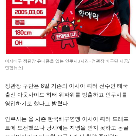
여자배구 정관장 유니폼을 입는 인쿠시.(사진=정관장 배구단 제공/
연합뉴스)
정관장 구단은 8일 기존의 아시아 쿼터 선수인 태국
출신 아웃사이드 히터 위파위를 방출하고 인쿠시를
영입하기로 했다고 밝혔다.
인쿠시는 올 시즌 한국배구연맹 아시아 쿼터 드래프
트에 도전했으나 당시에는 지명을 받지 못하고 몽골