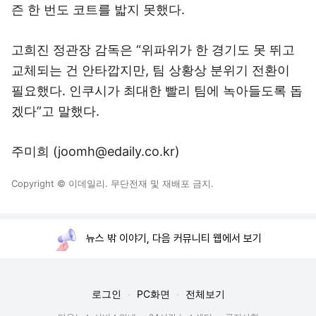
즌 한 번도 코트를 밟지 못했다.
고희진 정관장 감독은 “위파위가 한 경기도 못 뛰고
교체되는 건 안타깝지만, 팀 상황상 분위기 전환이
필요했다. 인쿠시가 최대한 빨리 팀에 녹아들도록 돕
겠다”고 말했다.
주미희 (joomh@edaily.co.kr)
Copyright © 이데일리. 무단전재 및 재배포 금지.
뉴스 밖 이야기, 다음 커뮤니티 웹에서 보기
로그인
PC화면
전체보기