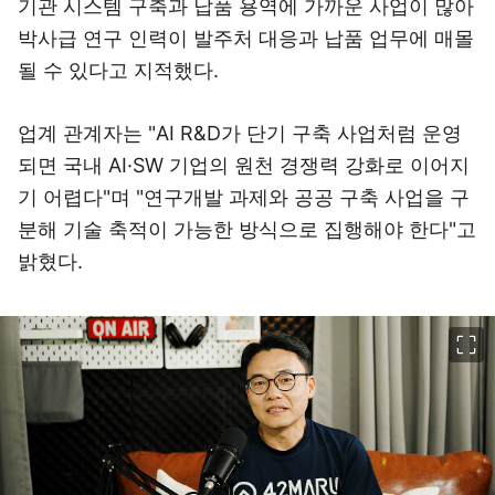
기관 시스템 구축과 납품 용역에 가까운 사업이 많아
박사급 연구 인력이 발주처 대응과 납품 업무에 매몰
될 수 있다고 지적했다.
업계 관계자는 "AI R&D가 단기 구축 사업처럼 운영
되면 국내 AI·SW 기업의 원천 경쟁력 강화로 이어지
기 어렵다"며 "연구개발 과제와 공공 구축 사업을 구
분해 기술 축적이 가능한 방식으로 집행해야 한다"고
밝혔다.
이미지 크게 보기