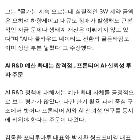
그는 "물가는 계속 오르는데 실질적인 SW 계약 금액
은 오히려 하향세이고 대규모 장애가 발생해도 근본
적인 자금 문제나 생태계 개선은 이뤄지지 않고 있
다"며 "AI나 클라우드 네이티브 전환의 골든타임도
이미 상당 부분 놓쳤다"고 주장했다.
AI R&D 예산 확대는 합격점…프론티어 AI·신뢰성 투
자 주문
AI R&D 정책에 대해서는 예산 확대 자체를 긍정적으
로 보는 평가가 많았다. 다만 단기 활용 과제 중심 구
조에서 벗어나 프론티어 AI와 AI 신뢰성 연구를 동시
에 키워야 한다는 주문이 나왔다.
김동환 포티투마루 대표와 박지환 씽크포비엘 대표