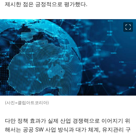
제시한 점은 긍정적으로 평가했다.
이미지 크게 보기
(사진=클립아트코리아)
다만 정책 효과가 실제 산업 경쟁력으로 이어지기 위
해서는 공공 SW 사업 방식과 대가 체계, 유지관리 구