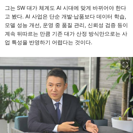
그는 SW 대가 체계도 AI 시대에 맞게 바뀌어야 한다
고 봤다. AI 사업은 단순 개발·납품보다 데이터 학습,
모델 성능 개선, 운영 중 품질 관리, 신뢰성 검증 등이
계속 뒤따르는 만큼 기존 대가 산정 방식만으로는 사
업 특성을 반영하기 어렵다는 것이다.
이미지 크게 보기