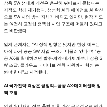
상용 SW 생태계 개선은 충분히 뒤따르지 못했다는
지적도 함께 제기됐다. 생성형 AI와 에이전트 AI 확산
으로 SW 사업 방식 자체가 바뀌고 있지만, 현장 제도
는 여전히 고정형·총액형 사업 구조에 머물러 있다고
도 비판했다.
업계 관계자는 "AI 정책 방향은 맞지만 현장 제도는
아직 과거 공공 SW 사업 구조에 머물러 있다"며 "공
공 AX를 확대하려면 발주·계약·대가체계부터 상용 S
W 조달, 클라우드 네이티브 전환 지원까지 함께 손
봐야 한다"고 지적했다.
AI 국가전략 격상은 긍정적…공공 AX·데이터센터 정
책 호평
업계가 이재명 정부 출범 이후 가장 긍정적으로 평가