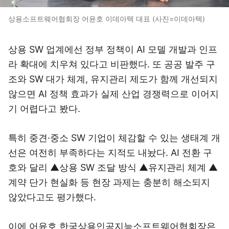
상용소프트웨어협회장 어윤호 이데아텍 대표 (사진=이데아텍)
상용 SW 업계에선 정부 정책이 AI 모델 개발과 인프
라 확대에 치우쳐 있다고 비판했다. 또 공공 발주 구
조와 SW 대가 체계, 유지관리 제도가 함께 개선되지
않으면 AI 정책 효과가 실제 산업 경쟁력으로 이어지
기 어렵다고 봤다.
특히 중견·중소 SW 기업이 체감할 수 있는 생태계 개
선은 여전히 부족하다는 지적도 내놨다. AI 전환 구
호와 달리 ▲상용 SW 조달 방식 ▲유지관리 체계 ▲
계약 단가 현실화 등 현장 과제는 충분히 해소되지
않았다고도 평가했다.
이에 어윤호 한국상용인공지능소프트웨어협회장은