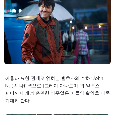
어흥과 묘한 관계로 얽히는 범호자의 수하 ‘John
Na(존 나)’ 역으로 [그레이 아나토미]의 알렉스
랜디까지 개성 충만한 비주얼은 이들의 활약을 더욱
기대케 한다.