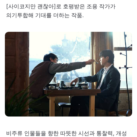
[사이코지만 괜찮아]로 호평받은 조용 작가가
의기투합해 기대를 더하는 작품.
비주류 인물들을 향한 따뜻한 시선과 통찰력, 개성