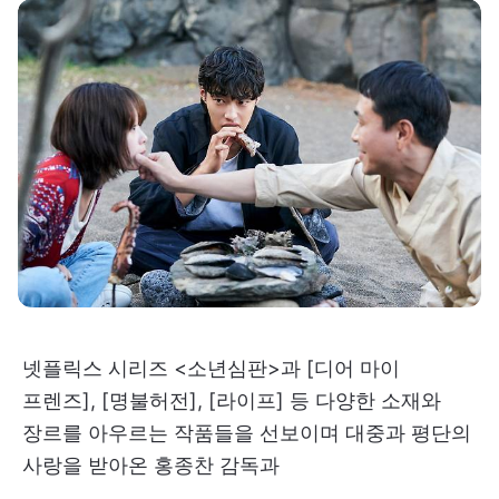
넷플릭스 시리즈 <소년심판>과 [디어 마이
프렌즈], [명불허전], [라이프] 등 다양한 소재와
장르를 아우르는 작품들을 선보이며 대중과 평단의
사랑을 받아온 홍종찬 감독과