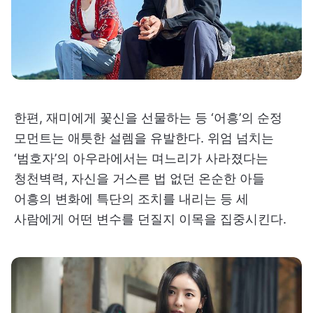
한편, 재미에게 꽃신을 선물하는 등 ‘어흥’의 순정
모먼트는 애틋한 설렘을 유발한다. 위엄 넘치는
‘범호자’의 아우라에서는 며느리가 사라졌다는
청천벽력, 자신을 거스른 법 없던 온순한 아들
어흥의 변화에 특단의 조치를 내리는 등 세
사람에게 어떤 변수를 던질지 이목을 집중시킨다.