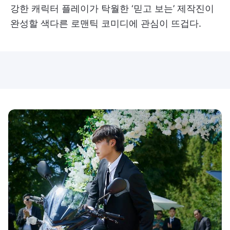
강한 캐릭터 플레이가 탁월한 ‘믿고 보는’ 제작진이
완성할 색다른 로맨틱 코미디에 관심이 뜨겁다.