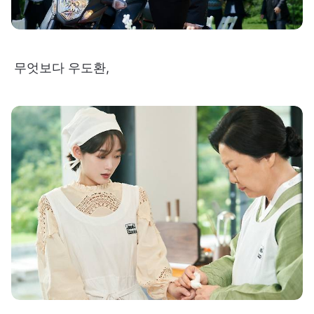
무엇보다 우도환,