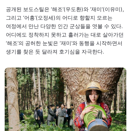
공개된 보도스틸은 ‘해조’(우도환)와 ‘재미’(이유미),
그리고 ‘어흥’(오정세)의 어디로 향할지 모르는
여정에서 만난 다양한 인간 군상들을 엿볼 수 있다.
어디에도 정착하지 못하고 흘러가는 대로 살아가던
‘해조’의 공허한 눈빛은 ‘재미’와 동행을 시작하면서
생기를 찾은 듯 달라져 호기심을 자극한다.