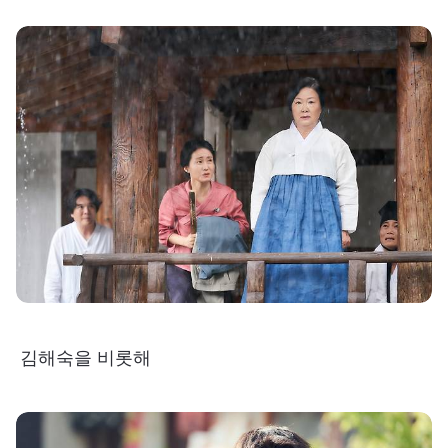
김해숙을 비롯해