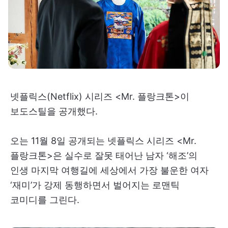
넷플릭스(Netflix) 시리즈 <Mr. 플랑크톤>이
보도스틸을 공개했다.
오는 11월 8일 공개되는 넷플릭스 시리즈 <Mr.
플랑크톤>​은 실수로 잘못 태어난 남자 ‘해조’의
인생 마지막 여행길에 세상에서 가장 불운한 여자
‘재미’가 강제 동행하면서 벌어지는 로맨틱
코미디를 그린다.