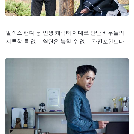
알렉스 랜디 등 인생 캐릭터 제대로 만난 배우들의
지루할 틈 없는 열연은 놓칠 수 없는 관전포인트다.