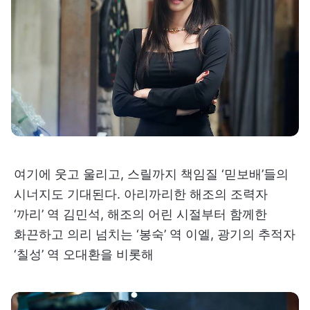
여기에 웃고 울리고, 스릴까지 책임질 ‘믿보배’들의
시너지도 기대된다. 아리까리한 해조의 조력자
‘까리’ 역 김민석, 해조의 어린 시절부터 함께한
화끈하고 의리 넘치는 ‘봉숙’ 역 이엘, 광기의 추적자
‘칠성’ 역 오대환을 비롯해