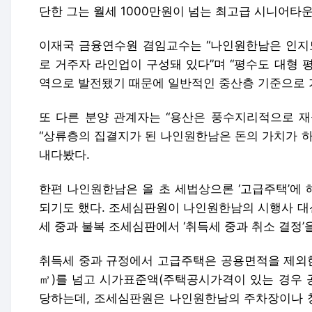
단한 그는 월세 1000만원이 넘는 최고급 시니어타
이재국 금융연수원 겸임교수는 “나인원한남은 인지도
로 거주자 라인업이 구성돼 있다”며 “평수도 대형 
역으로 발전됐기 때문에 일반적인 중산층 기준으로 
또 다른 분양 관계자는 “용산은 풍수지리적으로 재
“상류층의 집결지가 된 나인원한남은 돈의 가치가 하
내다봤다.
한편 나인원한남은 올 초 세법상으론 ‘고급주택’에
되기도 했다. 조세심판원이 나인원한남의 시행사 대
세 중과 불복 조세심판에서 ‘취득세 중과 취소 결정’
취득세 중과 규정에서 고급주택은 공용면적을 제외한 
㎡)를 넘고 시가표준액(주택공시가격이 있는 경우 
당하는데, 조세심판원은 나인원한남의 주차장이나 