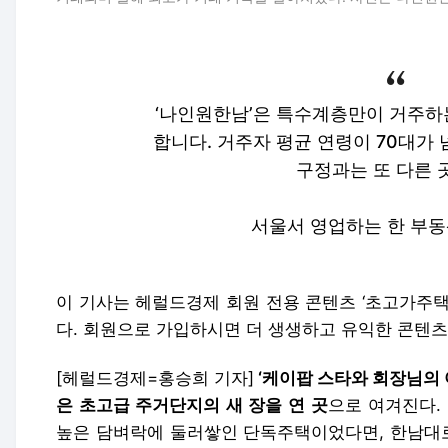
‘나인원한남’은 특수계층만이 거주하
합니다. 거주자 평균 연령이 70대가 
구정과는 또 다른 
서울서 영업하는 한 부
이 기사는 헤럴드경제 회원 전용 콘텐츠 ‘초고가주택
다. 회원으로 가입하시면 더 생생하고 유익한 콘텐츠
[헤럴드경제=홍승희 기자]
‘케이팝 스타와 회장님의 
은 초고급 주거단지의 새 장을 연 곳
으로 여겨진다.
높은 담벼락에 둘러쌓인 단독주택이었다면, 한남대