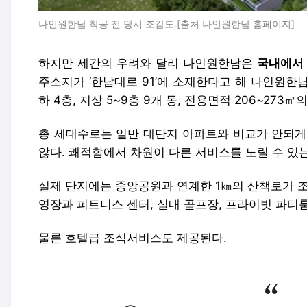
나인원한남 착공 전 당시 조감도.[출처 나인원한남 홈페이지]
하지만 세간의 우려와 달리 나인원한남은
국내에서 
주소지가
‘한남대로 91’에 소재한다고 해 나인원한
하 4층, 지상 5~9층 9개 동, 전용면적 206~273㎡
총 세대수로는 일반 대단지 아파트와 비교가 안되게
않다. 쾌적함에서 차원이 다른 서비스를 노릴 수 있는
실제 단지에는 중앙공원과 연계한 1㎞의 산책로가 조
영장과 피트니스 센터, 실내 골프장, 프라이빗 파티
물론 호텔급 조식서비스도 제공된다.