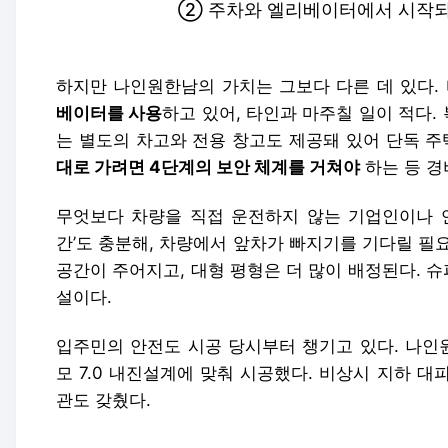
② 주차와 엘리베이터에서 시작되
하지만 나인원한남의 가치는 그보다 다른 데 있다.
베이터를 사용
하고 있어, 타인과 마주칠 일이 적다.
는 별도의 차고와 전용 창고도 제공돼 있어 단독 주
대로 가려면 4단계의 보안 체계를 거쳐야
하는 등 경
무엇보다 차량을 직접 운전하지 않는 기업인이나 연
간’도 충분해, 차량에서 앞차가 빠지기를 기다릴 필요
공간이 주어지고, 대형 평형은 더 많이 배정된다. 
설이다.
입주민의 안전도 시공 당시부터 챙기고 있다. 나인
모 7.0 내진설계에 맞춰 시공했다. 비상시 지하 
관도 갖췄다.