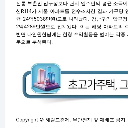
전통 부촌인 압구정보다 단지 입주민의 평균 소득이
산R114가 서울 아파트를 전수조사한 결과
가구당 연
균 24억5038만원)
으로 나타났다. 강남구의 압구정
2억4289만원으로 집계됐다. 이는 해당 아파트의
반면 나인원한남에는 한창 수익활동을 벌이는 각종 
문으로 분석된다.
Copyright © 헤럴드경제. 무단전재 및 재배포 금지.