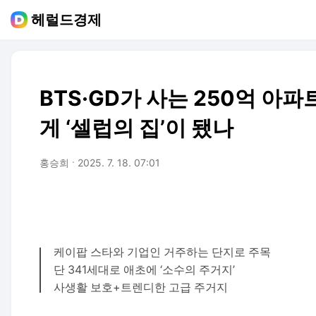
헤럴드경제
BTS·GD가 사는 250억 
게 ‘셀럽의 집’이 됐나
홍승희
2025. 7. 18. 07:01
케이팝 스타와 기업인 거주하는 단지로 주목
단 341세대로 애초에 ‘소수의 주거지’
사생활 보호+트렌디한 고급 주거지