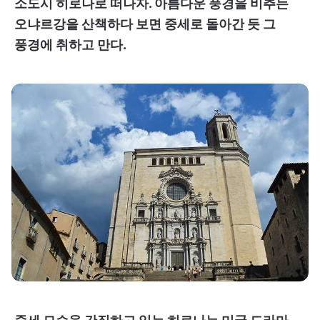
소도시 히로나로 떠나자. 아름다운 풍경을 비추는
오냐르강을 산책하다 보면 중세로 돌아간 듯 그
풍경에 취하고 만다.