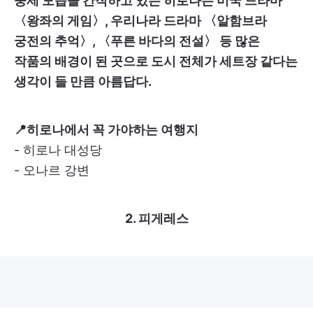
중세 모습을 간직하고 있는 히로나는 미국 드라마
〈왕좌의 게임〉, 우리나라 드라마 〈알함브라
궁전의 추억〉, 〈푸른 바다의 전설〉 등 많은
작품의 배경이 된 곳으로 도시 전체가 세트장 같다는
생각이 들 만큼 아름답다.
📍히로나에서 꼭 가야하는 여행지
- 히로나 대성당
- 오나르 강변
2. 피게레스