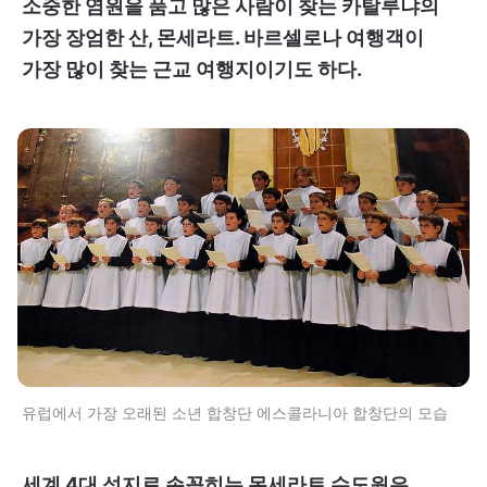
소중한 염원을 품고 많은 사람이 찾는 카탈루냐의
가장 장엄한 산, 몬세라트. 바르셀로나 여행객이
가장 많이 찾는 근교 여행지이기도 하다.
유럽에서 가장 오래된 소년 합창단 에스콜라니아 합창단의 모습
세계 4대 성지로 손꼽히는 몬세라트 수도원은