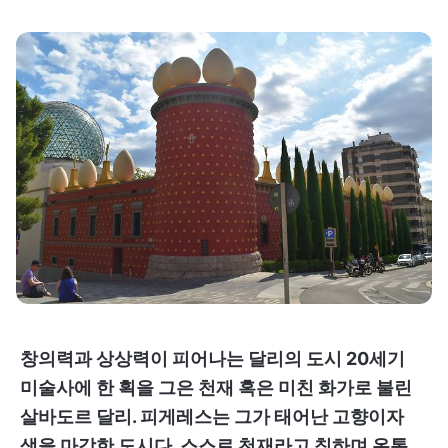
창의력과 상상력이 피어나는 달리의 도시 20세기
미술사에 한 획을 그은 천재 혹은 미친 화가로 불린
살바도르 달리. 피게레스는 그가 태어난 고향이자
생을 마감한 도시다. 스스로 천재라고 칭하며 온통