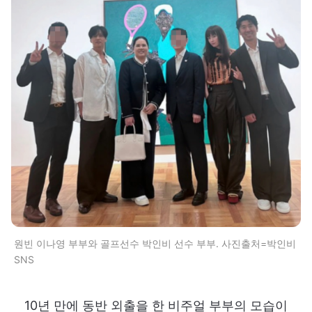
원빈 이나영 부부와 골프선수 박인비 선수 부부. 사진출처=박인비
SNS
10년 만에 동반 외출을 한 비주얼 부부의 모습이