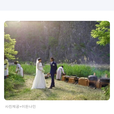
사진제공=이든나인