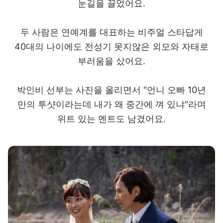
눈길을 끌었어요.
두 사람은 연예계를 대표하는 비주얼 스타답게
40대의 나이에도 전성기 못지않은 외모와 자태로
부러움을 샀어요.
박인비 선부는 사진을 올리면서 "언니 오빠 10년
만의 투샷이라는데 내가 왜 중간에 껴 있냐"라며
위트 있는 멘트도 남겼어요.