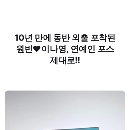
10년 만에 동반 외출 포착된
원빈❤️이나영, 연예인 포스
제대로!!