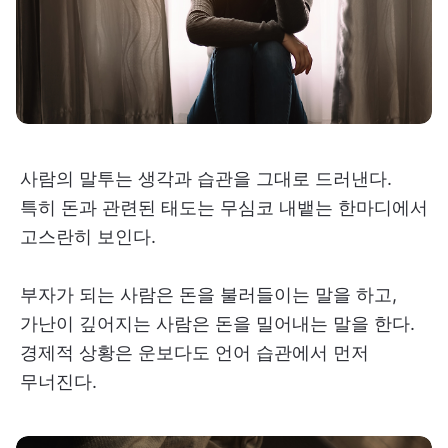
사람의 말투는 생각과 습관을 그대로 드러낸다.
특히 돈과 관련된 태도는 무심코 내뱉는 한마디에서
고스란히 보인다.
부자가 되는 사람은 돈을 불러들이는 말을 하고,
가난이 깊어지는 사람은 돈을 밀어내는 말을 한다.
경제적 상황은 운보다도 언어 습관에서 먼저
무너진다.