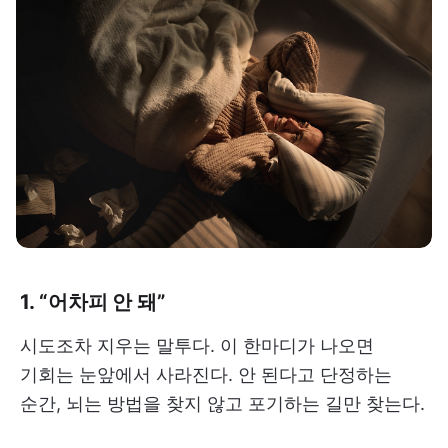
1. “어차피 안 돼”
시도조차 지우는 말투다. 이 한마디가 나오면
기회는 눈앞에서 사라진다. 안 된다고 단정하는
순간, 뇌는 방법을 찾지 않고 포기하는 길만 찾는다.