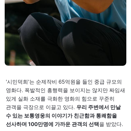
'시민덕희'는 순제작비 65억원을 들인 중급 규모의
영화다. 폭발적인 흥행력을 보이지는 않지만 짜임새
있게 실화 소재를 극화한 영화의 힘으로 꾸준히
관객을 극장으로 이끌고 있다.
우리 주변에서 만날
수 있는 보통영웅의 이야기가 친근함과 통쾌함을
선사하며 100만명에 가까운 관객의 선택
을 받았다.