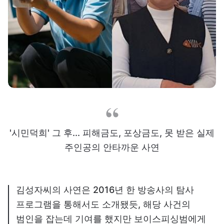
'시민덕희' 그 후... 피해금도, 포상금도, 못 받은 실제
주인공의 안타까운 사연
김성자씨의 사연은 2016년 한 방송사의 탐사
프로그램을 통해서도 소개됐듯, 해당 사건의
범인을 잡는데 기여를 했지만 보이스피싱범에게