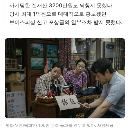
사기당한 전재산 3200만원도 되찾지 못했다.
당시 최대 1억원으로 대대적으로 홍보됐던
보이스피싱 신고 포상금의 일부조차 받지 못했다.
영화 '시민덕희'가 100만 관객 돌파를 앞두고 있다. 사진제공=