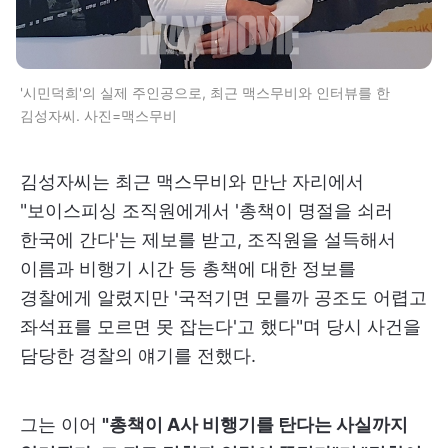
'시민덕희'의 실제 주인공으로, 최근 맥스무비와 인터뷰를 한
김성자씨. 사진=맥스무비
김성자씨는 최근 맥스무비와 만난 자리에서
"보이스피싱 조직원에게서 '총책이 명절을 쇠러
한국에 간다'는 제보를 받고, 조직원을 설득해서
이름과 비행기 시간 등 총책에 대한 정보를
경찰에게 알렸지만 '국적기면 모를까 공조도 어렵고
좌석표를 모르면 못 잡는다'고 했다"며 당시 사건을
담당한 경찰의 얘기를 전했다.
그는 이어
"총책이 A사 비행기를 탄다는 사실까지