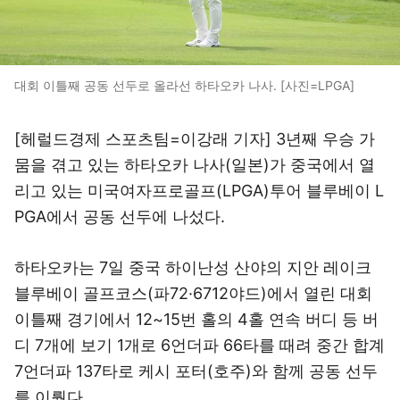
대회 이틀째 공동 선두로 올라선 하타오카 나사. [사진=LPGA]
[헤럴드경제 스포츠팀=이강래 기자] 3년째 우승 가
뭄을 겪고 있는 하타오카 나사(일본)가 중국에서 열
리고 있는 미국여자프로골프(LPGA)투어 블루베이 L
PGA에서 공동 선두에 나섰다.
하타오카는 7일 중국 하이난성 산야의 지안 레이크
블루베이 골프코스(파72·6712야드)에서 열린 대회
이틀째 경기에서 12~15번 홀의 4홀 연속 버디 등 버
디 7개에 보기 1개로 6언더파 66타를 때려 중간 합계
7언더파 137타로 케시 포터(호주)와 함께 공동 선두
를 이뤘다.