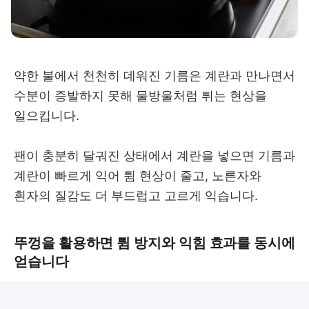
약한 불에서 천천히 데워진 기름은 계란과 만나면서
수분이 증발하지 못해 물방울처럼 튀는 현상을
일으킵니다.
팬이 충분히 달궈진 상태에서 계란을 넣으면 기름과
계란이 빠르게 익어 튐 현상이 줄고, 노른자와
흰자의 질감도 더 부드럽고 고르게 익습니다.
뚜껑을 활용하면 튐 방지와 익힘 효과를 동시에
얻습니다