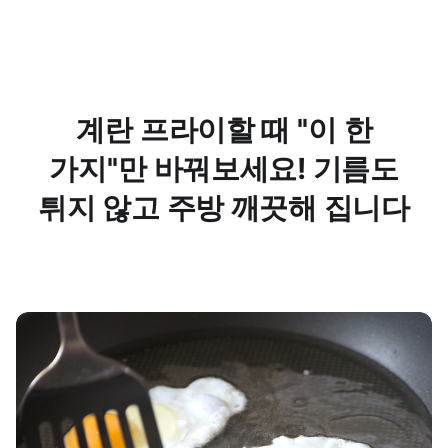
계란 프라이할 때 ''이 한
가지''만 바꿔보세요! 기름도
튀지 않고 주방 깨끗해 집니다