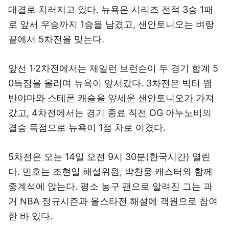
대결로 치러지고 있다. 뉴욕은 시리즈 전적 3승 1패
로 앞서 우승까지 1승을 남겼고, 샌안토니오는 벼랑
끝에서 5차전을 맞는다.
앞선 1·2차전에서는 제일런 브런슨이 두 경기 합계 5
0득점을 올리며 뉴욕이 앞서갔다. 3차전은 빅터 웸
반야마와 스테폰 캐슬을 앞세운 샌안토니오가 가져
갔고, 4차전에서는 경기 종료 직전 OG 아누노비의
결승 득점으로 뉴욕이 1점 차로 이겼다.
5차전은 오는 14일 오전 9시 30분(한국시간) 열린
다. 민호는 조현일 해설위원, 박찬웅 캐스터와 함께
중계석에 앉는다. 평소 농구 팬으로 알려진 그는 과
거 NBA 정규시즌과 올스타전 해설에 객원으로 참여
한 바 있다.