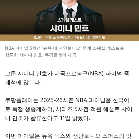
NBA 파이널 5차전 ‘뉴욕 대 샌안토니오’ 중계 스페셜 게스트로
합류한 샤이니 민호. 쿠팡플레이 제공
그룹 샤이니 민호가 미국프로농구(NBA) 파이널 중
계석에 앉는다.
쿠팡플레이는 2025-26시즌 NBA 파이널을 한국어
로 독점 생중계하며, 시리즈 5차전 객원 해설로 샤이
니 민호가 합류한다고 11일 밝혔다.
이번 파이널은 뉴욕 닉스와 샌안토니오 스퍼스의 맞