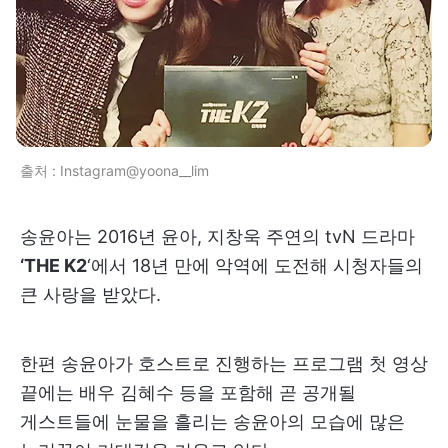
출처 : Instagram@yoona__lim
송윤아는 2016년 윤아, 지창욱 주연의 tvN 드라마
‘THE K2
‘에서 18년 만에 악역에 도전해 시청자들의
큰 사랑을 받았다.
한편 송윤아가 호스트로 진행하는 프로그램 첫 영상
끝에는 배우 김혜수 등을 포함해 곧 공개될
게스트들에 눈물을 흘리는 송윤아의 모습에 많은