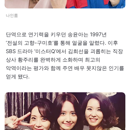
나인룸
단역으로 연기력을 키우던 송윤아는 1997년
‘전설의 고향-구미호’를 통해 얼굴을 알렸다. 이후
SBS 드라마 ‘미스터Q’에서 김희선을 괴롭히는 직장
상사 황주리를 완벽하게 소화하며 최고의
악역이라는 평가와 함께 주연 배우 못지않은 인기를
얻게 됐다.