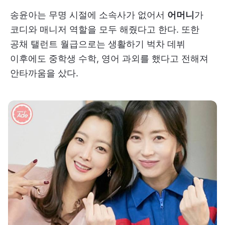
송윤아는 무명 시절에 소속사가 없어서
어머니
가
코디와 매니저 역할을 모두 해줬다고 한다. 또한
공채 탤런트 월급으로는 생활하기 벅차 데뷔
이후에도 중학생 수학, 영어 과외를 했다고 전해져
안타까움을 샀다.