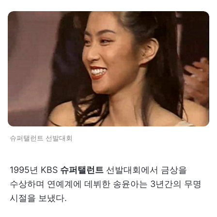
슈퍼탤런트 선발대회
1995년 KBS
슈퍼탤런트
선발대회에서 금상을
수상하며 연예계에 데뷔한 송윤아는 3년간의 무명
시절을 보냈다.