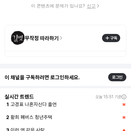
이 콘텐츠에 문제가 있나요?
신고
무작정 따라하기
구독
이 채널을 구독하려면 로그인하세요.
로그인
실시간 트렌드
오늘 15:51 기준
고경표 나혼자산다 출연
1
황희 폐버스 청년주택
2
이런 엿 같은 사랑
3