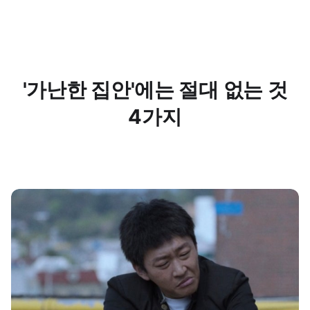
'가난한 집안'에는 절대 없는 것
4가지