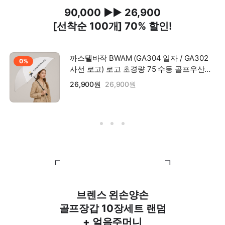
90,000 ▶▶ 26,900
[선착순 100개] 70% 할인!
까스텔바작 BWAM (GA304 일자 / GA302
0%
사선 로고) 로고 초경량 75 수동 골프우산
택1
26,900원
26,900원
┎ ┒
브렌스 왼손양손
골프장갑 10장세트 랜덤
+ 얼음주머니