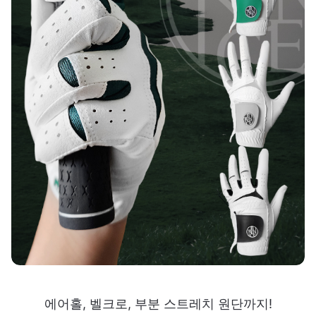
에어홀, 벨크로, 부분 스트레치 원단까지!