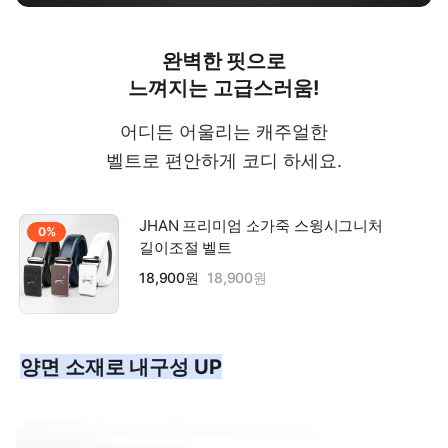
완벽한 핏으로
느껴지는 고급스러움!
어디든 어울리는 캐주얼한
벨트로 편안하게 코디 하세요.
JHAN 프리미엄 소가죽 스윙시그니처
0%
길이조절 벨트
18,900원
18,900원
양면 소재로 내구성 UP