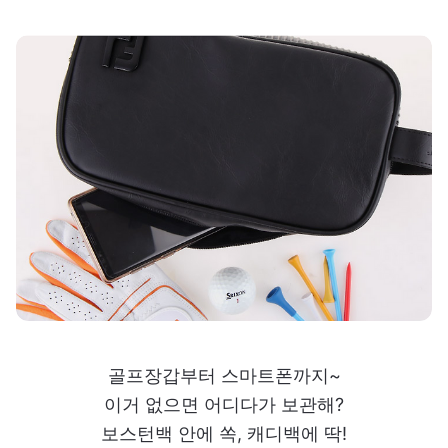
골프장갑부터 스마트폰까지~
이거 없으면 어디다가 보관해?
보스턴백 안에 쏙, 캐디백에 딱!