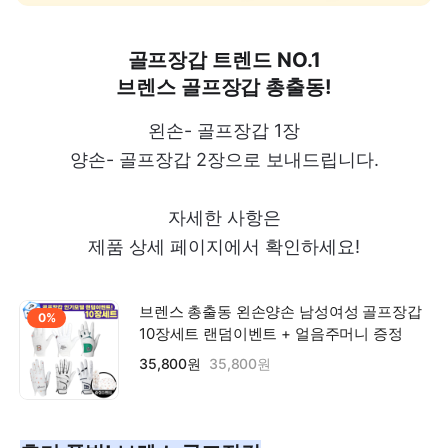
골프장갑 트렌드 NO.1
브렌스 골프장갑 총출동!
왼손- 골프장갑 1장
양손- 골프장갑 2장으로 보내드립니다.
자세한 사항은
제품 상세 페이지에서 확인하세요!
브렌스 총출동 왼손양손 남성여성 골프장갑
0%
10장세트 랜덤이벤트 + 얼음주머니 증정
35,800원
35,800원