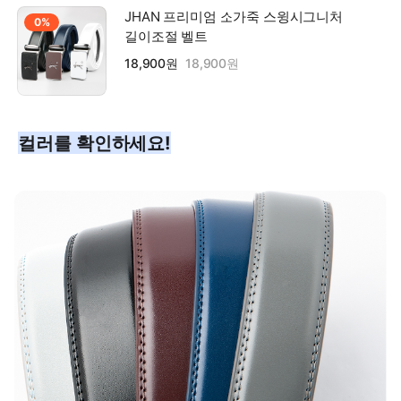
JHAN 프리미엄 소가죽 스윙시그니처
0%
길이조절 벨트
18,900원
18,900원
컬러를 확인하세요!