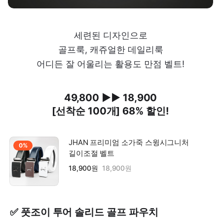
세련된 디자인으로
골프룩, 캐쥬얼한 데일리룩
어디든 잘 어울리는 활용도 만점 벨트!
49,800 ▶▶ 18,900
[선착순 100개] 68% 할인!
JHAN 프리미엄 소가죽 스윙시그니처
0%
길이조절 벨트
18,900원
18,900원
✅ 풋조이 투어 솔리드 골프 파우치