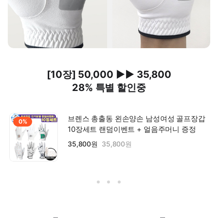
[10장] 50,000 ▶▶ 35,800
28% 특별 할인중
브렌스 총출동 왼손양손 남성여성 골프장갑
0%
10장세트 랜덤이벤트 + 얼음주머니 증정
35,800원
35,800원
┎ ┒