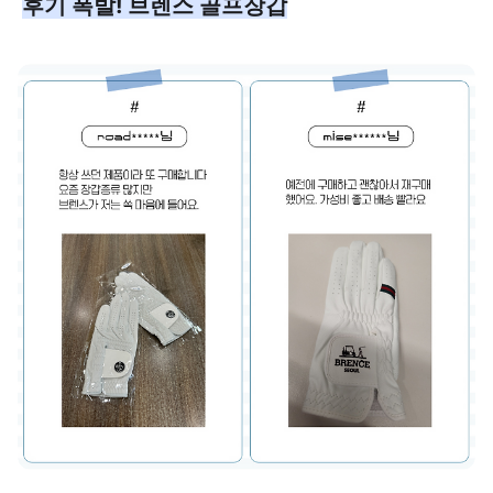
후기 폭발! 브렌스 골프장갑