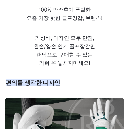
100% 만족후기 폭발한
요즘 가장 핫한 골프장갑, 브렌스!
가성비, 디자인 모두 만점,
왼손/양손 인기 골프장갑만
랜덤으로 구매할 수 있는
기회 꼭 놓치지마세요!
편의를 생각한 디자인