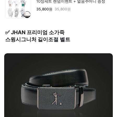
10장세트 랜덤이벤트 + 얼음주머니 증정
35,800원
35,800원
✅ JHAN 프리미엄 소가죽
스윙시그니처 길이조절 벨트