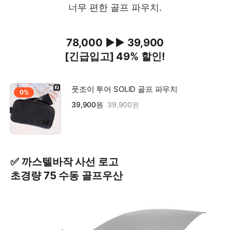
너무 편한 골프 파우치.
78,000 ▶▶ 39,900
[긴급입고] 49% 할인!
풋조이 투어 SOLID 골프 파우치
0%
39,900원
39,900원
✅ 까스텔바작 사선 로고
초경량 75 수동 골프우산