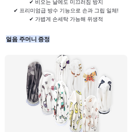
✔ 비오는 날에도 미끄러짐 방지
✔ 프리미엄급 방수 기능으로 손과 그립 일체!
✔ 가볍게 손세탁 가능해 위생적
얼음 주머니 증정