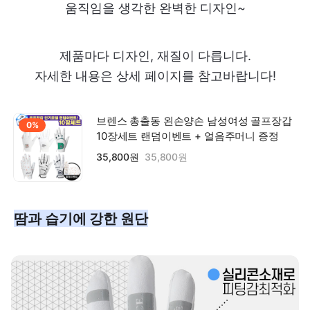
움직임을 생각한 완벽한 디자인~
제품마다 디자인, 재질이 다릅니다.
자세한 내용은 상세 페이지를 참고바랍니다!
브렌스 총출동 왼손양손 남성여성 골프장갑
0%
10장세트 랜덤이벤트 + 얼음주머니 증정
35,800원
35,800원
땀과 습기에 강한 원단