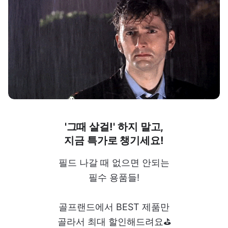
'그때 살걸!' 하지 말고,
지금 특가로 챙기세요!
필드 나갈 때 없으면 안되는
필수 용품들!
골프랜드에서 BEST 제품만
골라서 최대 할인해드려요⛳