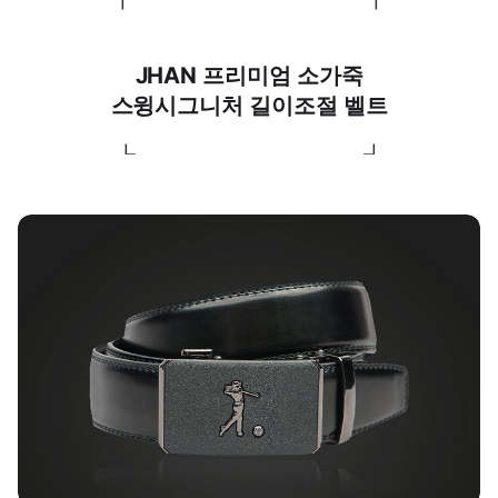
JHAN 프리미엄 소가죽
스윙시그니처 길이조절 벨트
┖ ┚