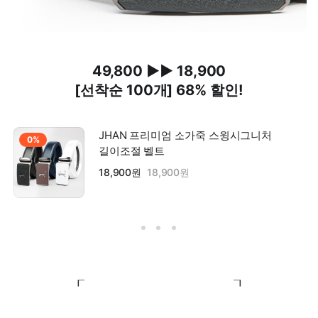
49,800 ▶▶ 18,900
[선착순 100개] 68% 할인!
JHAN 프리미엄 소가죽 스윙시그니처
0%
길이조절 벨트
18,900원
18,900원
┎ ┒