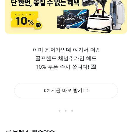
이미 최저가인데 여기서 더?!
골프랜드 채널추가만 해도
10% 쿠폰 즉시 쏩니다! 💌
👉 지금 바로 받기!