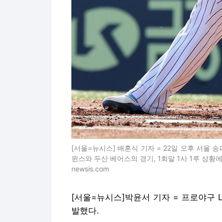
[서울=뉴시스] 배훈식 기자 = 22일 오후 서울 송
윈스와 두산 베어스의 경기, 1회말 1사 1루 상황에서 
newsis.com
[서울=뉴시스]박윤서 기자 = 프로야구 
발했다.