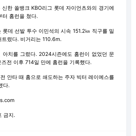
5 신한 쏠뱅크 KBO리그 롯데 자이언츠와의 경기에
부터 홈런을 쳤다.
 롯데 선발 투수 이민석의 시속 151.2㎞ 직구를 밀
트렸다. 비거리는 110.6m.
 아치를 그렸다. 2024시즌에도 홈런이 없었던 문
온즈전 이후 714일 만에 홈런을 기록했다.
우전 안타 때 홈으로 쇄도하는 주자 빅터 레이예스를
했다.
is.com
포 금지.