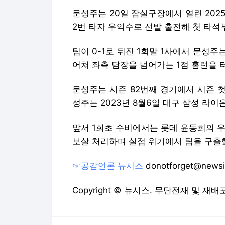
문성주는 20일 잠실구장에서 열린 202
2번 타자 우익수로 선발 출전해 첫 타석
팀이 0-1로 뒤진 1회말 1사에서 문성주는
어쳐 좌측 담장을 넘어가는 1점 홈런을 터
문성주는 시즌 82번째 경기에서 시즌 첫
성주는 2023년 8월6일 대구 삼성 라이
앞서 1회초 수비에서는 롯데 윤동희의 
보살 처리하며 실점 위기에서 팀을 구출
☞공감언론 뉴시스
donotforget@news
Copyright © 뉴시스. 무단전재 및 재배