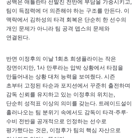
공백은 애틀란타 선발진 전반에 부담을 가중시키고,
팀이 득점력에 더 의존해야 하는 구조를 만든다. 이
맥락에서 김하성의 타격 회복은 단순히 한 선수의
개인 문제가 아니라 팀 공격 뎁스의 문제와
연결된다.
반면 이정후의 이날 1회초 희생플라이는 작은
장면이지만, 1사 만루라는 압박 상황에서 타점을
만들어내는 상황 대처 능력을 보여줬다. 시즌
초부터 고정된 타순과 포지션에서 꾸준히 출전하며
감독 신뢰를 유지하고 있는 이정후의 위치는,
단순히 성적표 이상의 의미를 갖는다. 트레이드설이
흘러나오는 팀 분위기 속에서도 감독이 타격·주루·
수비 전반을 공개적으로 인정하는 선수로
평가했다는 것은, 이정후가 팀의 핵심 자산으로