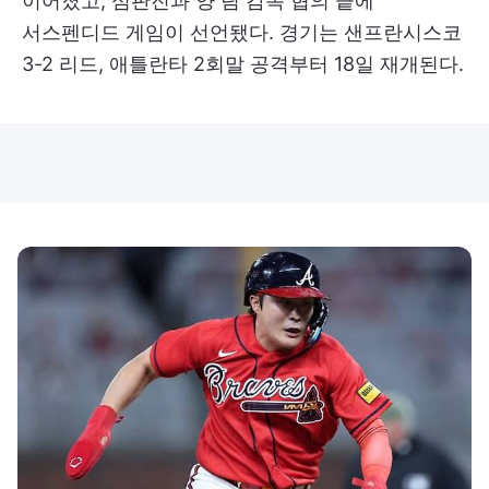
이어졌고, 심판진과 양 팀 감독 협의 끝에
서스펜디드 게임이 선언됐다. 경기는 샌프란시스코
3-2 리드, 애틀란타 2회말 공격부터 18일 재개된다.