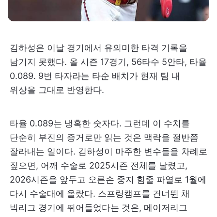
김하성은 이날 경기에서 유의미한 타격 기록을
남기지 못했다. 올 시즌 17경기, 56타수 5안타, 타율
0.089. 9번 타자라는 타순 배치가 현재 팀 내
위상을 그대로 반영한다.
타율 0.089는 냉혹한 숫자다. 그런데 이 수치를
단순히 부진의 증거로만 읽는 것은 맥락을 절반쯤
잘라내는 일이다. 김하성이 마주한 변수들을 차례로
짚으면, 어깨 수술로 2025시즌 전체를 날렸고,
2026시즌을 앞두고 오른손 중지 힘줄 파열로 1월에
다시 수술대에 올랐다. 스프링캠프를 건너뛴 채
빅리그 경기에 뛰어들었다는 것은, 메이저리그