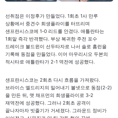
선취점은 이정후가 만들었다. 1회초 1사 만루
상황에서 중견수 희생플라이를 터뜨리며
샌프란시스코에 1-0 리드를 안겼다. 애틀란타는
1회말 즉각 반격했다. 부상 복귀한 주전 포수
드레이크 볼드윈이 선두타자로 나서 솔로 홈런을
기록해 동점을 만들었다. 이어 마우리시오 두본의
적시타로 애틀란타가 2-1 역전에 성공했다.
샌프란시스코는 2회초 다시 흐름을 가져왔다.
브라이스 엘드리지의 밀어내기 볼넷으로 동점(2-2)
을 만든 뒤, 맷 채프먼의 희생플라이로 3-2
재역전에 성공했다. 그러나 2회초 공격이
끝나자마자 빗줄기가 거세졌다. 그라운드 정비가