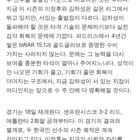
지금 이 시즌의 이정후와 김하성은 같은 리그에서
뛰고 있지만, 서있는 출발점이 다르다. 김하성이
돌파해야 할 것은 타격 기술의 문제라기보다 실전
감각 회복의 문제에 가깝다. 파드리스에서 4년간
쌓은 bWAR 15.1과 골드글러브로 증명한 수비
가치는 사라지지 않는다. 문제는 그 능력을 다시
보여줄 충분한 타석이 얼마나 주어지느냐다. 성적이
안 나오면 기회가 줄고, 기회가 줄면 회복이
더뎌지는 구조에서, 지금 김하성이 서 있는 지점이
어디인지는 앞으로 수 주 안에 더 명확해질 것이다.
경기는 18일 재개된다. 샌프란시스코 3-2 리드,
애틀란타 2회말 공격부터다. 이 경기의 결과와
별개로, 두 한국인 선수의 시즌 궤적은 계속
갈라지고 있다. 이정후는 지금의 신뢰와 자리를