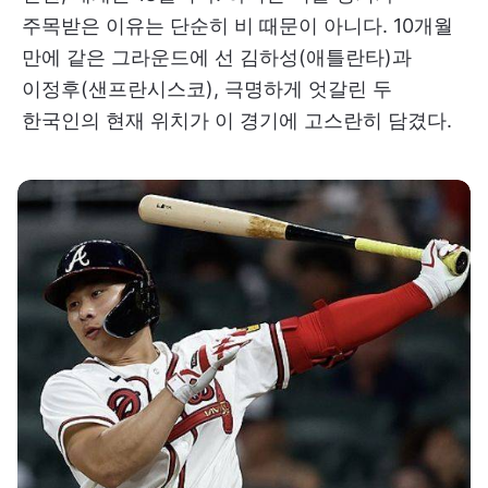
주목받은 이유는 단순히 비 때문이 아니다. 10개월
만에 같은 그라운드에 선 김하성(애틀란타)과
이정후(샌프란시스코), 극명하게 엇갈린 두
한국인의 현재 위치가 이 경기에 고스란히 담겼다.