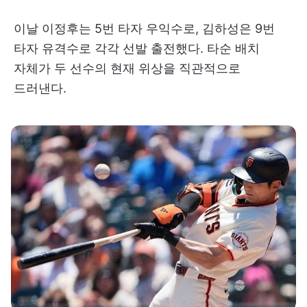
이날 이정후는 5번 타자 우익수로, 김하성은 9번
타자 유격수로 각각 선발 출전했다. 타순 배치
자체가 두 선수의 현재 위상을 직관적으로
드러낸다.