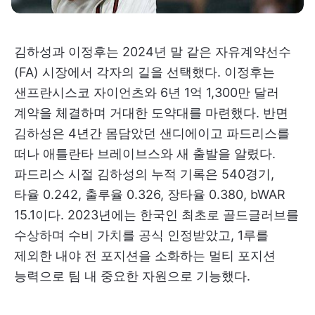
김하성과 이정후는 2024년 말 같은 자유계약선수
(FA) 시장에서 각자의 길을 선택했다. 이정후는
샌프란시스코 자이언츠와 6년 1억 1,300만 달러
계약을 체결하며 거대한 도약대를 마련했다. 반면
김하성은 4년간 몸담았던 샌디에이고 파드리스를
떠나 애틀란타 브레이브스와 새 출발을 알렸다.
파드리스 시절 김하성의 누적 기록은 540경기,
타율 0.242, 출루율 0.326, 장타율 0.380, bWAR
15.1이다. 2023년에는 한국인 최초로 골드글러브를
수상하며 수비 가치를 공식 인정받았고, 1루를
제외한 내야 전 포지션을 소화하는 멀티 포지션
능력으로 팀 내 중요한 자원으로 기능했다.