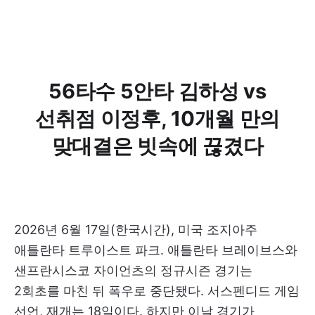
56타수 5안타 김하성 vs
선취점 이정후, 10개월 만의
맞대결은 빗속에 끊겼다
2026년 6월 17일(한국시간), 미국 조지아주
애틀란타 트루이스트 파크. 애틀란타 브레이브스와
샌프란시스코 자이언츠의 정규시즌 경기는
2회초를 마친 뒤 폭우로 중단됐다. 서스펜디드 게임
선언, 재개는 18일이다. 하지만 이날 경기가