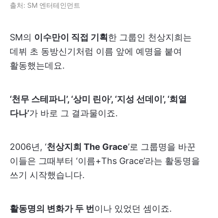
출처: SM 엔터테인먼트
SM의
이수만이 직접 기획
한 그룹인 천상지희는
데뷔 초 동방신기처럼 이름 앞에 예명을 붙여
활동했는데요.
‘천무 스테파니’, ‘상미 린아’, ‘지성 선데이’, ‘희열
다나’
가 바로 그 결과물이죠.
2006년, ‘
천상지희 The Grace
’로 그룹명을 바꾼
이들은 그때부터 ‘이름+Ths Grace’라는 활동명을
쓰기 시작했습니다.
활동명의 변화가 두 번
이나 있었던 셈이죠.