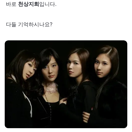
바로
천상지희
입니다.
다들 기억하시나요?