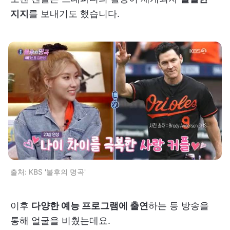
지지
를 보내기도 했습니다.
출처: KBS '불후의 명곡'
이후
다양한 예능 프로그램에 출연
하는 등 방송을
통해 얼굴을 비췄는데요.