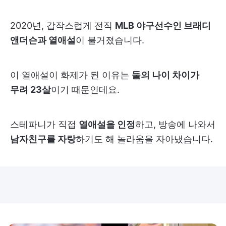
2020년, 갑작스럽게 전직
MLB 야구선수인 브래디
앤더슨과 열애설
이 불거졌습니다.
이 열애설이 화제가 된 이유는
둘의 나이 차이가
무려 23살
이기 때문인데요.
스테파니가 직접
열애설을 인정
하고, 방송에 나와서
남자친구를 자랑
하기도 해 놀라움을 자아냈습니다.