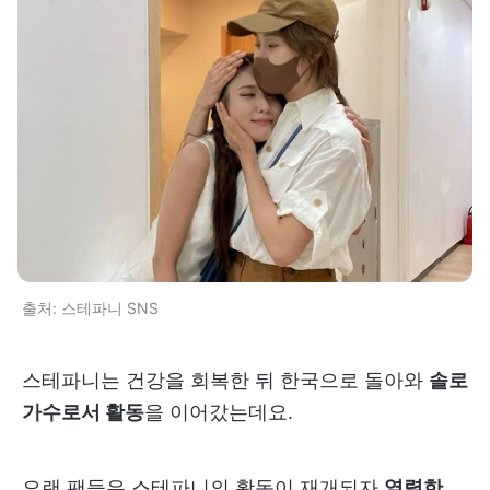
출처: 스테파니 SNS
스테파니는 건강을 회복한 뒤 한국으로 돌아와
솔로
가수로서 활동
을 이어갔는데요.
오랜 팬들은 스테파니의 활동이 재개되자
열렬한