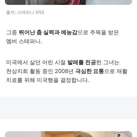
출처: 스테파니 SNS
그중
뛰어난 춤 실력과 예능감
으로 주목을 받은
멤버 스테파니.
미국에서 살던 어린 시절
발레를 전공
한 그녀는
천상지희 활동 중인 2008년
극심한 요통
으로 재활
치료를 위해 미국행을 결정합니다.