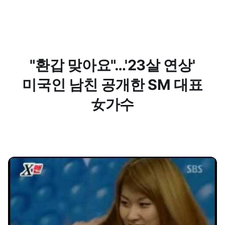
"환갑 맞아요"…'23살 연상'
미국인 남친 공개한 SM 대표
女가수