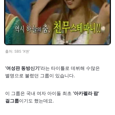
출처: SBS 'X맨'
‘여성판 동방신기’
라는 타이틀로 데뷔해 수많은
별명으로 불렸던 그룹이 있습니다.
이 그룹은 국내 여자 아이돌 최초
‘아카펠라 팝’
걸그룹
이기도 했는데요.