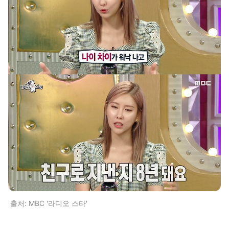
출처: MBC '라디오 스타'