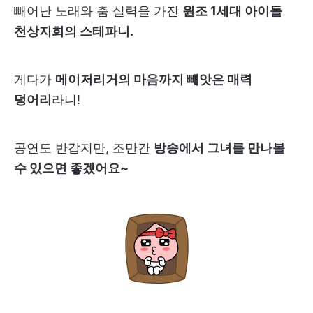
빼어난 노래와 춤 실력을 가진
원조 1세대 아이돌
천상지희의 스테파니.
게다가
메이저리거의 마음까지 빼앗은 매력
덩어리
라니!
공연도 반갑지만, 조만간
방송에서 그녀를 만나볼
수 있으면 좋겠어요~