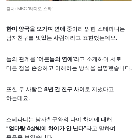
출처: MBC '라디오 스타'
한미 양국을 오가며 연애 중
이라 밝힌 스테파니는
남자친구를
멋있는 사람
이라고 표현했는데요.
둘의 관계를
‘어른들의 연애’
라고 소개하며 서로
다른 점을 존중하고 이해하는 방식을 설명했습니다.
또한 두 사람은
8년 간 친구 사이
로 지냈다고
하는데요.
스테파니는 남자친구와의 나이 차이에 대해
“엄마랑 4살밖에 차이가 안 난다”
라고 말하며
웃음을 보였습니다.