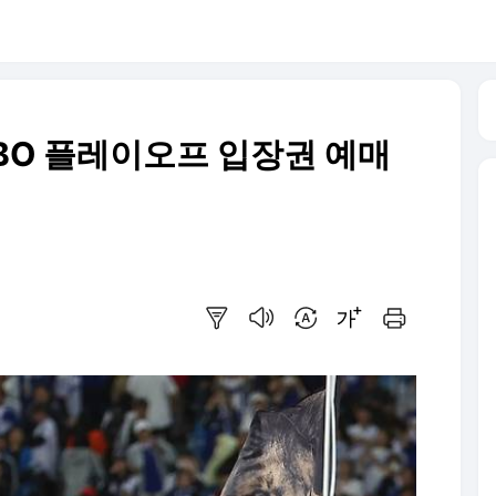
.KBO 플레이오프 입장권 예매
요약보기
음성으로 듣기
번역 설정
글씨크기 조절하기
인쇄하기