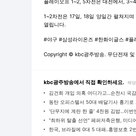
플레이오프 1~2, 5차전은 대전에서, 3
1~2차전은 17일, 18일 양일간 펼쳐지며
열립니다.
#야구 #삼성라이온즈 #한화이글스 #
Copyright © kbc광주방송. 무단전재 
kbc광주방송에서 직접 확인하세요.
해당
동탄 오