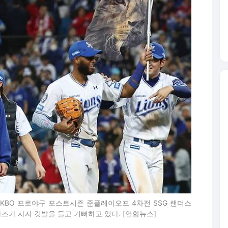
 KBO 프로야구 포스트시즌 준플레이오프 4차전 SSG 랜더스
아즈가 사자 깃발을 들고 기뻐하고 있다. [연합뉴스]