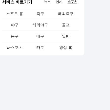
서비스 바로가기
뉴스
연예
스포츠
스포츠 홈
축구
해외축구
야구
해외야구
골프
농구
배구
일반
e-스포츠
카툰
영상 홈