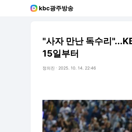
kbc광주방송
"사자 만난 독수리"..
15일부터
정의진
2025. 10. 14. 22:46