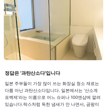
정답은 '과탄산소다'입니다
일본 주부들이 가장 많이 쓰는 화장실 청소 재료는
다름 아닌 과탄산소다입니다. 일본에서는 '산소계
표백제'라는 이름으로 어느 슈퍼나 100엔샵에 깔려
있습니다.락스처럼 독한 냄새가 안 나면서, 곰팡이