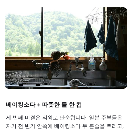
베이킹소다 + 따뜻한 물 한 컵
세 번째 비결은 의외로 단순합니다. 일본 주부들은
자기 전 변기 안쪽에 베이킹소다 두 큰술을 뿌리고,