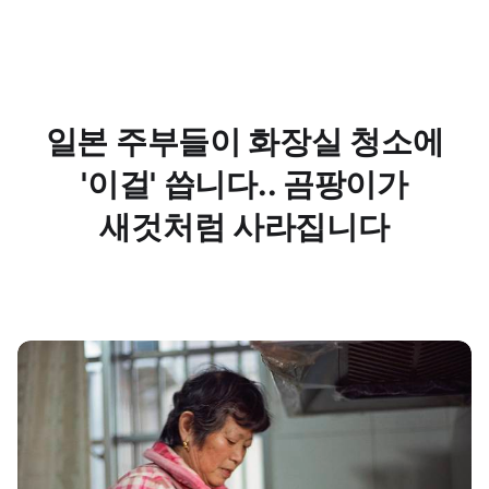
일본 주부들이 화장실 청소에
'이걸' 씁니다.. 곰팡이가
새것처럼 사라집니다