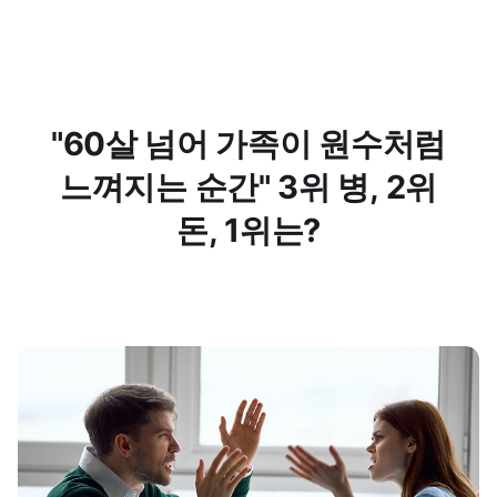
"60살 넘어 가족이 원수처럼
느껴지는 순간" 3위 병, 2위
돈, 1위는?