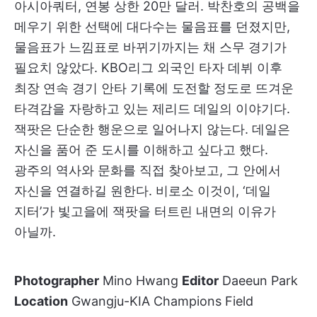
아시아쿼터, 연봉 상한 20만 달러. 박찬호의 공백을
메우기 위한 선택에 대다수는 물음표를 던졌지만,
물음표가 느낌표로 바뀌기까지는 채 스무 경기가
필요치 않았다. KBO리그 외국인 타자 데뷔 이후
최장 연속 경기 안타 기록에 도전할 정도로 뜨겨운
타격감을 자랑하고 있는 제리드 데일의 이야기다.
잭팟은 단순한 행운으로 일어나지 않는다. 데일은
자신을 품어 준 도시를 이해하고 싶다고 했다.
광주의 역사와 문화를 직접 찾아보고, 그 안에서
자신을 연결하길 원한다. 비로소 이것이, ‘데일
지터’가 빛고을에 잭팟을 터트린 내면의 이유가
아닐까.
Photographer
Mino Hwang
Editor
Daeeun Park
Location
Gwangju-KIA Champions Field