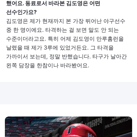
했어요. 동료로서 바라본 김도영은 어떤
선수인가요?
김도영은 제가 현재까지 본 가장 뛰어난 야구선수
중 한 명이에요. 타격하는 걸 보면 말도 안 되는
수준이더라고요. 특히 어제 김도영이 만루홈런을
날렸을 때 제가 3루에 있었거든요. 그 타격을
가까이서 보는데, 정말 반했습니다. 타구가 날아간
왼쪽 담장을 한참이나 바라봤어요.