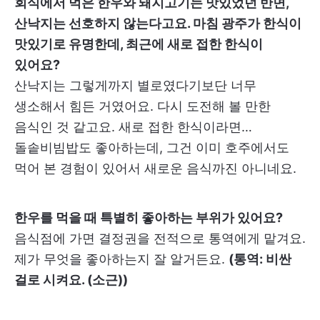
회식에서 먹은 한우와 돼지고기는 맛있었던 반면,
산낙지는 선호하지 않는다고요. 마침 광주가 한식이
맛있기로 유명한데, 최근에 새로 접한 한식이
있어요?
산낙지는 그렇게까지 별로였다기보단 너무
생소해서 힘든 거였어요. 다시 도전해 볼 만한
음식인 것 같고요. 새로 접한 한식이라면…
돌솥비빔밥도 좋아하는데, 그건 이미 호주에서도
먹어 본 경험이 있어서 새로운 음식까진 아니네요.
한우를 먹을 때 특별히 좋아하는 부위가 있어요?
음식점에 가면 결정권을 전적으로 통역에게 맡겨요.
제가 무엇을 좋아하는지 잘 알거든요.
(통역: 비싼
걸로 시켜요. (소근))