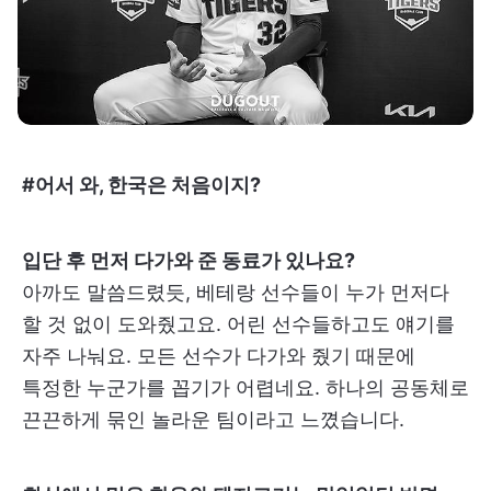
#어서 와, 한국은 처음이지?
입단 후 먼저 다가와 준 동료가 있나요?
아까도 말씀드렸듯, 베테랑 선수들이 누가 먼저다
할 것 없이 도와줬고요. 어린 선수들하고도 얘기를
자주 나눠요. 모든 선수가 다가와 줬기 때문에
특정한 누군가를 꼽기가 어렵네요. 하나의 공동체로
끈끈하게 묶인 놀라운 팀이라고 느꼈습니다.