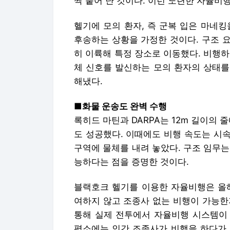
짝 붙어 난 것이다. 이런 노련한 자율비
헬기에 모의 환자, 즉 군복 입은 마네
후송하는 상황을 가정한 것이다. 구조 
히 이륙해 특정 장소로 이동했다. 비행
체 신호를 발신하는 모의 환자의 상태를
해냈다.
■화물 운송도 완벽 수행
록히드 마틴과 DARPA는 12m 길이의 
도 성공했다. 이때에도 비행 속도는 시속 
구역에 물체를 내려 놓았다. 구조 임무
능하다는 점을 증명한 것이다.
블랙호크 헬기를 이용한 자율비행은 올해
여하지 않고 조종사 없는 비행이 가능한
통해 실제 전투에서 자율비행 시스템이 
평소에는 인간 조종사가 비행을 하다가 