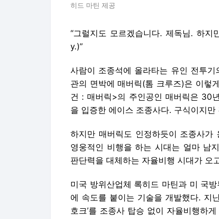
히드 마틴 제공
“그럴지도 모르겠습니다. 제독님. 하지만 오늘은
y.)”
사람이 조종석에 올라타는 유인 전투기의
관의 면박에 매버릭(톰 크루즈)은 이렇게 
건 : 매버릭>의 주인공인 매버릭은 30
을 입증한 에이스 조종사다. 구식이지만 
하지만 매버릭도 인정하듯이 조종사가 
영웅적인 비행을 하는 시대는 얼마 남지
판단력을 대체하는 자율비행 시대가 오고
미국 방위산업체 록히드 마틴과 미 국방
에 속도를 붙이는 기술을 개발했다. 지난
호크’를 조종사 탑승 없이 자율비행하게