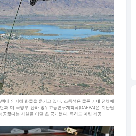
스템에 의지해 화물을 옮기고 있다. 조종석은 물론 기내 전체에
틴과 미 국방부 산하 방위고등연구계획국(DARPA)은 지난달
성공했다는 사실을 이달 초 공개했다. 록히드 마틴 제공