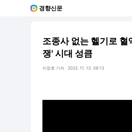
경향신문
조종사 없는 헬기로 혈액
쟁' 시대 성큼
이정호 기자
2022. 11. 13. 08:13