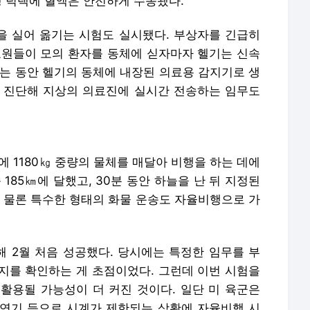
행 덕택에 혈액은 안전하게 수송됐다.
킹을 실어 옮기는 시험도 실시됐다. 부상자를 긴급히
요원들이 모의 환자를 동체에 싣자마자 헬기는 신속
하는 동안 헬기의 동체에 내장된 의료용 감지기로 생
 진단해 지상의 의료진에 실시간 전송하는 임무도
줄에 1180㎏ 중량의 물체를 매달아 비행을 하는 데에
185㎞에 달했고, 30분 동안 하늘을 난 뒤 지정된
는 물론 특수한 형태의 화물 운송도 자율비행으로 가
 2월 처음 성공했다. 당시에는 특정한 임무를 부
지를 확인하는 게 초점이었다. 그런데 이번 시험을
활용될 가능성이 더 커진 것이다. 일단 미 육군은
연기 등으로 시계가 제한되는 상황에 자율비행 시