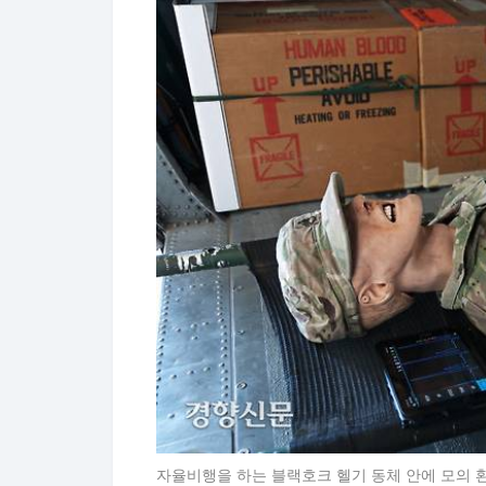
자율비행을 하는 블랙호크 헬기 동체 안에 모의 환