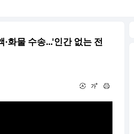
·화물 수송…'인간 없는 전
번역 설정
글씨크기 조절하기
인쇄하기