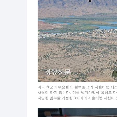
미국 육군의 수송헬기 ‘블랙호크’가 자율비행 시
사람이 타지 않는다. 미국 방위산업체 록히드 마
다양한 임무를 가정한 3차례의 자율비행 시험이 