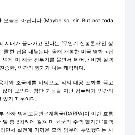
 아닙니다.(Maybe so, sir. But not toda
 시대가 끝나가고 있다는 ‘무인기 신봉론자’인 상
‘쿨’한 답을 내놓는다. 올해 개봉한 미국 영화 <탑
년 넘게 미 해군 전투기를 몰면서 뛰어난 비행 실력
진중한, 인간의 향기가 나는 캐릭터다.
용기와 조국애를 바탕으로 적의 대공 포화를 뚫고
 않아 보인다. 첨단 기능을 지닌 컴퓨터가 인간의
 있기 때문이다.
부 산하 방위고등연구계획국(DARPA)이 이런 흐름
 달 총 3차례에 걸쳐 미 육군의 주력 헬기인 ‘블랙
 하면서 실전에 가까운 모의 임무에 투입했다는 사