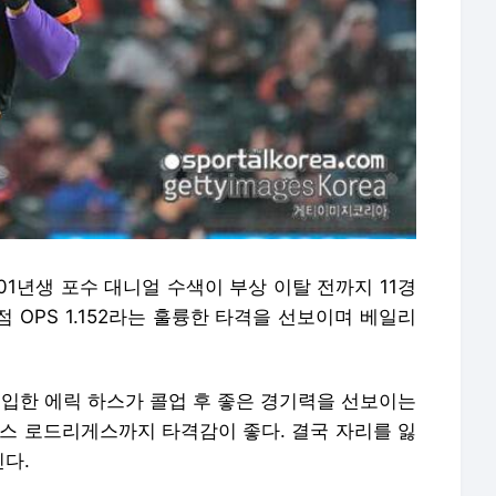
01년생 포수 대니얼 수색이 부상 이탈 전까지 11경
타점 OPS 1.152라는 훌륭한 타격을 선보이며 베일리
영입한 에릭 하스가 콜업 후 좋은 경기력을 선보이는
수스 로드리게스까지 타격감이 좋다. 결국 자리를 잃
다.