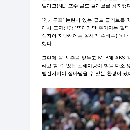
널리그(NL) 포수 골드 글러브를 차지했다
'인기투표' 논란이 있는 골드 글러브를
에서 포지션당 1명에게만 주어지는 필딩
심지어 지난해에는 올해의 수비수(Defensiv
했다.
그런데 올 시즌을 앞두고 MLB에 AB
라고 할 수 있는 프레이밍이 힘을 다소 
발전시켜야 살아남을 수 있는 환경이 됐