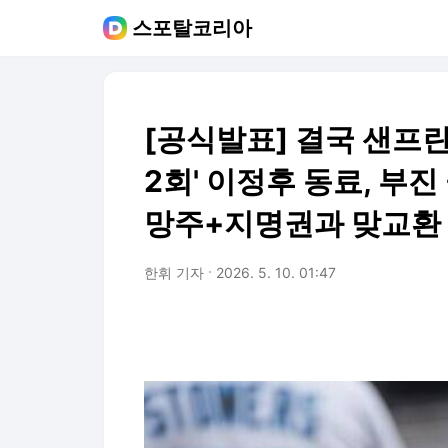
스포탈코리아
[공식발표] 결국 샌프란
2회' 이정후 동료, 부
망주+지명권과 맞교환
한휘 기자
2026. 5. 10. 01:47