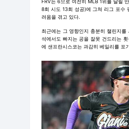
FRV는 6으로 여전히 MLB 1위를 달릴 
8회 시도 13회 성공)에 그쳐 리그 포수
려움을 겪고 있다.
최근에는 그 영향인지 충분히 챌린지를 
석에서도 빠지는 공을 잘못 건드리는 횟
에 샌프란시스코는 과감히 베일리를 포기