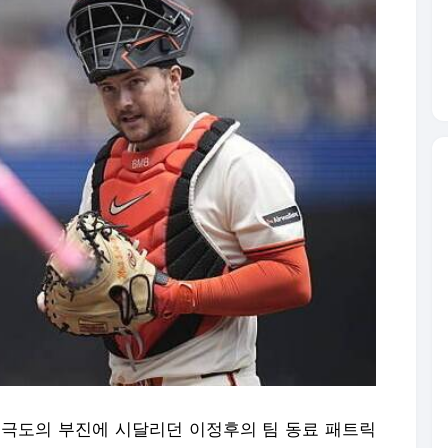
 시즌 극도의 부진에 시달리던 이정후의 팀 동료 패트릭