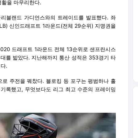
생활을 마무리한다.
클리블랜드 가디언스와의 트레이드를 발표했다. 좌
LB) 신인드래프트 1라운드(전체 29순위) 지명권을
2020 드래프트 1라운드 전체 13순위로 샌프란시스
무대를 밟았다. 지난해까지 통산 성적은 353경기 타
이다.
로 주전을 꿰찼다. 블로킹 등 포구는 평범하나 훌
 기록했고, 무엇보다도 리그 최고 수준의 프레이밍