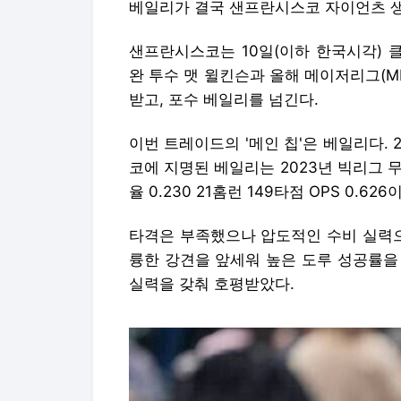
베일리가 결국 샌프란시스코 자이언츠 
샌프란시스코는 10일(이하 한국시각) 
완 투수 맷 윌킨슨과 올해 메이저리그(M
받고, 포수 베일리를 넘긴다.
이번 트레이드의 '메인 칩'은 베일리다. 
코에 지명된 베일리는 2023년 빅리그 
율 0.230 21홈런 149타점 OPS 0.626
타격은 부족했으나 압도적인 수비 실력으
륭한 강견을 앞세워 높은 도루 성공률을
실력을 갖춰 호평받았다.