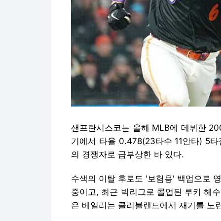
샌프란시스코는 올해 MLB에 데뷔한 20
기에서 타율 0.478(23타수 11안타) 5
의 경쟁자로 급부상한 바 있다.
수색의 이탈 후로도 '보험용' 백업으로 
중이고, 최근 빅리그로 콜업된 루키 헤
은 베일리는 클리블랜드에서 재기를 노린