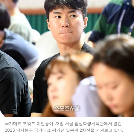
국가대표 포워드 이현중이 23일 서울 잠실학생체육관에서 열린
2023 남자농구 국가대표 평가전 일본과 2차전을 지켜보고 있다.