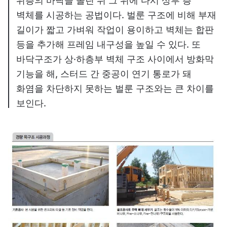
위층의 바닥을 올린 뒤 그 위에 다시 상부 층
벽체를 시공하는 공법이다. 벌룬 구조에 비해 부재
길이가 짧고 가벼워 작업이 용이하고 벽체는 합판
등을 추가해 프레임 내구성을 높일 수 있다. 또
바닥구조가 상·하층부 벽체 구조 사이에서 방화막
기능을 해, 스터드 간 중공이 연기 통로가 돼
화염을 차단하지 못하는 벌룬 구조와는 큰 차이를
보인다.