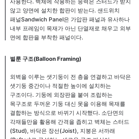
사용한다. 벽체에 작용하는 응력은 스터드가 받지
않고 양면에 설치한 합판이 받는다. 샌드위치
패널Sandwich Panel은 가압판 패널과 유사하나
내부 프레임이 목재가 아닌 단열재로 채우고 외부
면에 합판을 부착한 패널이다.
벌룬 구조(Balloon Framing)
외벽을 이루는 샛기둥이 전 층을 연결하고 바닥은
샛기둥 중간이나 적절한 높이에 설치하는
구조이다. 기둥에 외장판을 붙여 조립하는
목구조로 두꺼운 기둥 대신 못을 이용해 목재를
결합하는 방식으로 바뀌기 시작했다. 소단면의
각재들만을 활용해 간격을 좁히고 벽체는 스터드
(Stud), 바닥은 장선(Joist), 지붕은 서까래