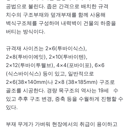
공법으로 불린다. 좁은 간격으로 배치한 규격
치수의 구조부재와 덮개부재를 함께 사용해
벽식구조체를 구성하며 내력벽이 건물의 하중을
버티는 방식이다.
규격재 사이즈는 2×6(투바이식스),
2×8(투바이에잇), 2×10(투바이텐),
2×12(투바이투웰브), 4×4(포바이포), 6×6
(식스바이식스) 등이 있고, 일반적으로
2×6(38×140mm)나 2×8 (38×185mm) 구조로
골조를 시공한다. 경량 목구조의 역사는 19세 수
있고 추후 구조 변경, 증축 등을 수월하게 진행할 수
있다.
부재 무게가 가벼워 현장에서의 취급이 용이하고