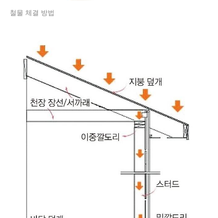
철물 체결 방법