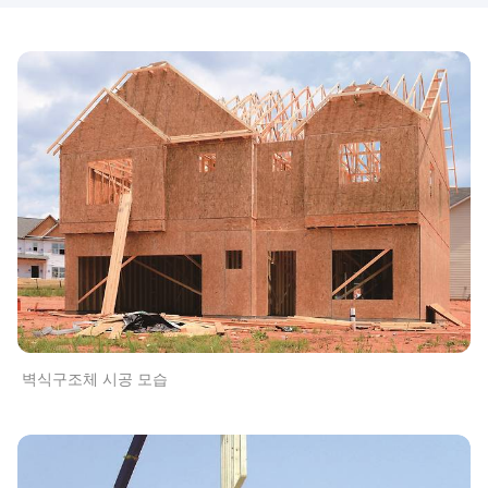
벽식구조체 시공 모습