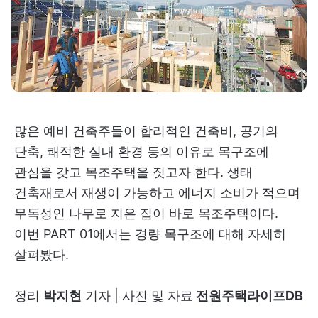
많은 예비 건축주들이 합리적인 건축비, 공기의
단축, 쾌적한 실내 환경 등의 이유로 목구조에
관심을 갖고 목조주택을 짓고자 한다. 생태
건축재로서 재생이 가능하고 에너지 소비가 적으며
무독성인 나무로 지은 집이 바로 목조주택이다.
이번 PART 01에서는 경량 목구조에 대해 자세히
살펴봤다.
정리
박지현
기자 | 사진 및 자료
전원주택라이프DB