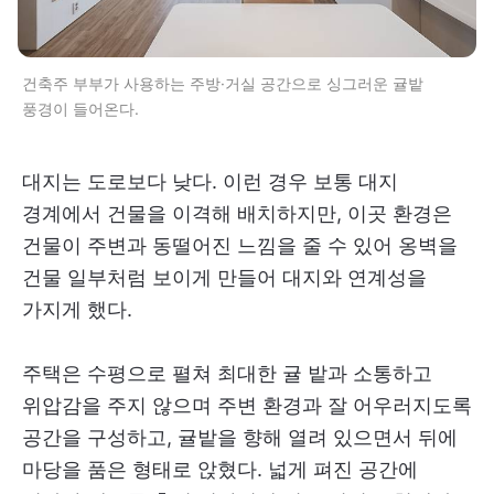
건축주 부부가 사용하는 주방·거실 공간으로 싱그러운 귤밭
풍경이 들어온다.
대지는 도로보다 낮다. 이런 경우 보통 대지
경계에서 건물을 이격해 배치하지만, 이곳 환경은
건물이 주변과 동떨어진 느낌을 줄 수 있어 옹벽을
건물 일부처럼 보이게 만들어 대지와 연계성을
가지게 했다.
주택은 수평으로 펼쳐 최대한 귤 밭과 소통하고
위압감을 주지 않으며 주변 환경과 잘 어우러지도록
공간을 구성하고, 귤밭을 향해 열려 있으면서 뒤에
마당을 품은 형태로 앉혔다. 넓게 펴진 공간에