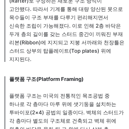
(Rafter)로 구성하는 새로운 구조 방식이
고안됐다. 따라서 기계를 통해 대량 양산된 못으로
목수들이 구조 부재를 다루기 편리해지면서
신속한 조립이 가능해졌다. 이로 인해 2층 바닥은
두개 층의 길이를 갖는 스터드 중간이 끼워진 부재
리본(Ribbon)에 지지되고 지붕 서까래와 천장틀은
스터드 상부의 탑플레이트(Top plates) 위에
지지된다.
플랫폼 구조(Platform Framing)
플랫폼 구조는 미국의 전통적인 목조공법 중
하나로 각 층마다 마루 위에 샛기둥을 설치하는
투바이포(2×4) 공법의 일종이다. 벽체의 스터드가
각 층마다 별도의 구조체로 건축되고 벽체 위에