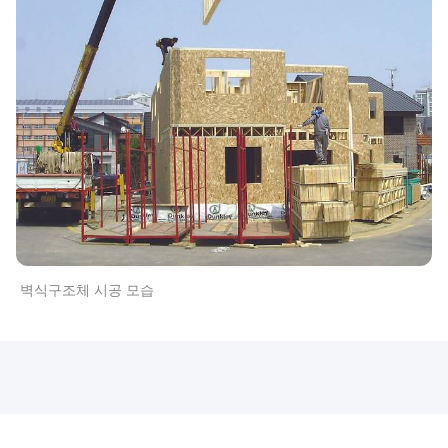
벽식구조체 시공 모습