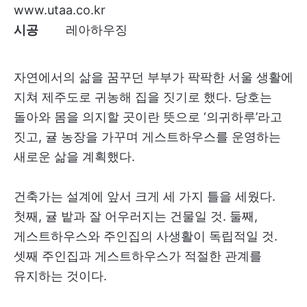
www.utaa.co.kr
시공
레아하우징
자연에서의 삶을 꿈꾸던 부부가 팍팍한 서울 생활에
지쳐 제주도로 귀농해 집을 짓기로 했다. 당호는
돌아와 몸을 의지할 곳이란 뜻으로 ‘의귀하루’라고
짓고, 귤 농장을 가꾸며 게스트하우스를 운영하는
새로운 삶을 계획했다.
건축가는 설계에 앞서 크게 세 가지 틀을 세웠다.
첫째, 귤 밭과 잘 어우러지는 건물일 것. 둘째,
게스트하우스와 주인집의 사생활이 독립적일 것.
셋째 주인집과 게스트하우스가 적절한 관계를
유지하는 것이다.