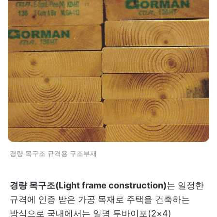
경량 목구조 규격용 구조부재
경량 목구조(Light frame construction)
는 일정한
규격에 인증 받은 가공 목재로 주택을 건축하는
방식으로 국내에서는 일명 투바이포(2×4)