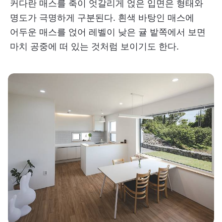
커다란 매스를 축이 엇갈리게 얹은 입면은 형태와
명도가 극명하게 구분된다. 흰색 바탕인 매스에
어두운 매스를 얹어 레벨이 낮은 귤 밭쪽에서 보면
마치 공중에 떠 있는 것처럼 보이기도 한다.