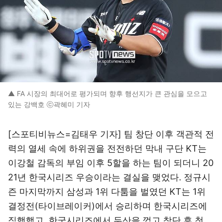
▲ FA 시장의 최대어로 평가되며 향후 행선지가 큰 관심을 모으고
있는 강백호 ⓒ곽혜미 기자
[스포티비뉴스=김태우 기자] 팀 창단 이후 객관적 전
력의 열세 속에 하위권을 전전하던 막내 구단 KT는
이강철 감독의 부임 이후 5할을 하는 팀이 되더니 20
21년 한국시리즈 우승이라는 결실을 맺었다. 정규시
즌 마지막까지 삼성과 1위 다툼을 벌였던 KT는 1위
결정전(타이브레이커)에서 승리하며 한국시리즈에
직행했고, 한국시리즈에서 두산을 꺾고 창단 후 첫