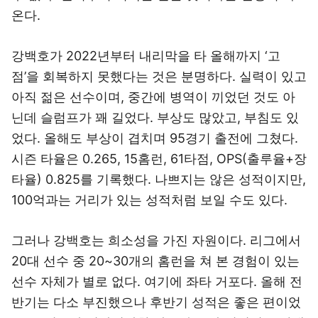
온다.
강백호가 2022년부터 내리막을 타 올해까지 ‘고
점’을 회복하지 못했다는 것은 분명하다. 실력이 있고
아직 젊은 선수이며, 중간에 병역이 끼었던 것도 아
닌데 슬럼프가 꽤 길었다. 부상도 많았고, 부침도 있
었다. 올해도 부상이 겹치며 95경기 출전에 그쳤다.
시즌 타율은 0.265, 15홈런, 61타점, OPS(출루율+장
타율) 0.825를 기록했다. 나쁘지는 않은 성적이지만,
100억과는 거리가 있는 성적처럼 보일 수도 있다.
그러나 강백호는 희소성을 가진 자원이다. 리그에서
20대 선수 중 20~30개의 홈런을 쳐 본 경험이 있는
선수 자체가 별로 없다. 여기에 좌타 거포다. 올해 전
반기는 다소 부진했으나 후반기 성적은 좋은 편이었