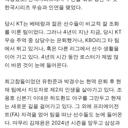
한국시리즈 우승과 인연을 맺었다.
당시 KT는 베테랑과 젊은 선수들이 비교적 잘 조화
를 이룬 팀이었다. 그러나 4년이 지난 지금, 당시 KT
우승 주역 중 상당수는 은퇴했거나, KBO리그 타 팀
에서 뛰고 있거나, 혹은 다른 리그에서 선수 생활을
이어 가고 있다. 4년의 시간 동안 로스터가 제법 많
이 바뀐 것이 눈에 들어온다.
최고참들이었던 유한준과 박경수는 현역 은퇴 후 현
재 팀에서 지도자로 제2의 인생을 살아가고 있다. 조
용호 신본기 이대은 허도환도 야구를 그만두고 현재
는 새로운 길을 걸어가고 있다. 그 외에 프리에이전
트(FA) 자격을 얻어 팀을 떠난 선수들도 눈에 들어온
다. 마무리 김재윤은 2024년 시즌을 앞두고 삼성과