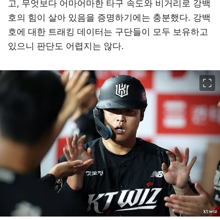
고, 무엇보다 어마어마한 타구 속도와 비거리로 강백
호의 힘이 살아 있음을 증명하기에는 충분했다. 강백
호에 대한 트래킹 데이터는 구단들이 모두 보유하고
있으니 판단도 어렵지는 않다.
이미지 크게 보기