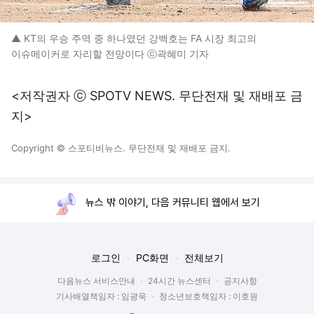
▲ KT의 우승 주역 중 하나였던 강백호는 FA 시장 최고의
이슈메이커로 자리할 전망이다 ⓒ곽혜미 기자
<저작권자 ⓒ SPOTV NEWS. 무단전재 및 재배포 금
지>
Copyright © 스포티비뉴스. 무단전재 및 재배포 금지.
뉴스 밖 이야기, 다음 커뮤니티 웹에서 보기
로그인
PC화면
전체보기
다음뉴스 서비스안내
24시간 뉴스센터
공지사항
기사배열책임자 : 임광욱
청소년보호책임자 : 이호원