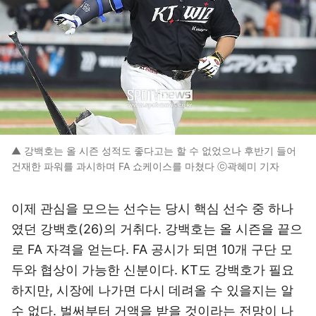
▲ 강백호는 올 시즌 성적도 좋다고는 할 수 없었으나 후반기 들어
건재한 파워를 과시하며 FA 쇼케이스를 마쳤다 ⓒ곽혜미 기자
이제 관심을 모으는 선수는 당시 핵심 선수 중 하나
였던 강백호(26)의 거취다. 강백호는 올 시즌을 끝으
로 FA 자격을 얻는다. FA 공시가 되면 10개 구단 모
두와 협상이 가능한 신분이다. KT도 강백호가 필요
하지만, 시장에 나가면 다시 데려올 수 있을지는 알
수 없다. 벌써부터 거액을 받을 것이라는 전망이 나