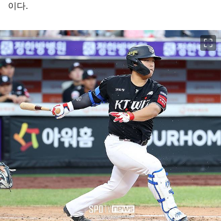
이다.
이미지 크게 보기