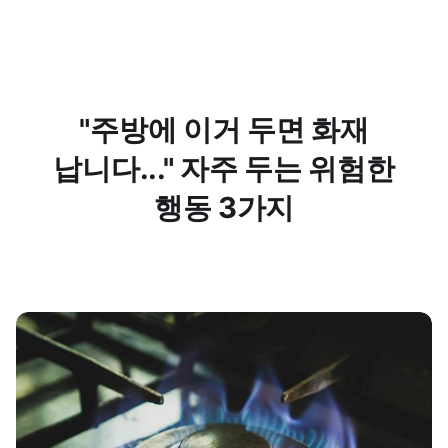
"주방에 이거 두면 화재
납니다..." 자주 두는 위험한
행동 3가지