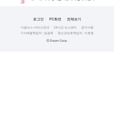
로그인
PC화면
전체보기
다음뉴스 서비스안내
24시간 뉴스센터
공지사항
기사배열책임자 : 임광욱
청소년보호책임자 : 이호원
ⓒ Daum Corp.