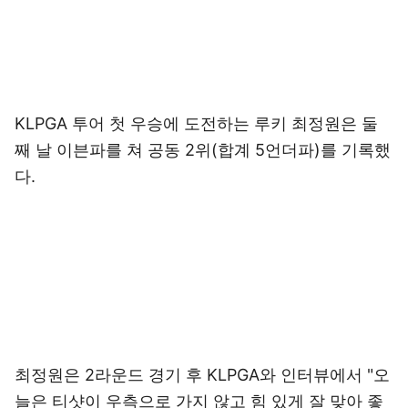
KLPGA 투어 첫 우승에 도전하는 루키 최정원은 둘
째 날 이븐파를 쳐 공동 2위(합계 5언더파)를 기록했
다.
최정원은 2라운드 경기 후 KLPGA와 인터뷰에서 "오
늘은 티샷이 우측으로 가지 않고 힘 있게 잘 맞아 좋