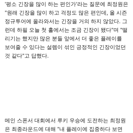
'평소 긴장을 많이 하는 편인가'라는 질문에 최정원은
"원래 긴장을 많이 하고 걱정도 많은 편인데, 올 시즌
정규투어에 올라와서는 긴장을 거의 하지 않았다. 그
런데 하필 오늘 첫 홀에서는 조금 긴장이 됐다"며 "떨
리기는 했지만 많은 분들 앞에서 더 좋은 플레이를
보여줄 수 있다는 설렘이 섞인 긍정적인 긴장이었던
것 같다"고 답했다.
메인 스폰서 대회에서 루키 우승에 도전하는 최정원
은 최종라운드에 대해 "내 플레이에 집중하다 보면