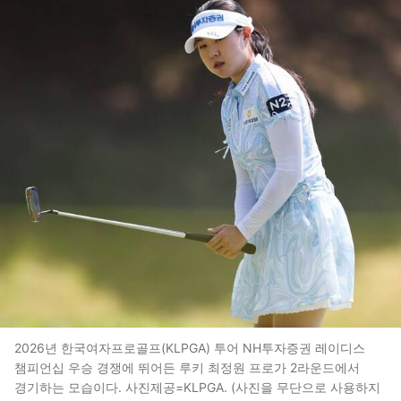
2026년 한국여자프로골프(KLPGA) 투어 NH투자증권 레이디스
챔피언십 우승 경쟁에 뛰어든 루키 최정원 프로가 2라운드에서
경기하는 모습이다. 사진제공=KLPGA. (사진을 무단으로 사용하지