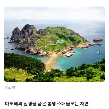
트리플
다도해의 절경을 품은 통영 소매물도는 자연