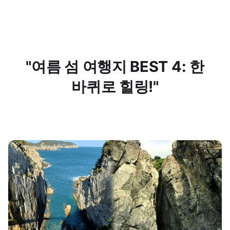
"여름 섬 여행지 BEST 4: 한
바퀴로 힐링!"