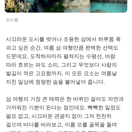
트리플
시끄러운 도시를 벗어나 조용한 섬에서 하루쯤 푹
쉬고 싶은 순간, 여름 섬 여행만큼 완벽한 선택도
드문데요. 도착하자마자 펼쳐지는 수평선, 바람
따라 흐르는 파도 소리, 그리고 무엇보다 사람의
발길이 적은 고요함까지. 이 모든 요소는 여름날
지친 일상에 청량한 숨을 불어넣어 줍니다.
섬 여행의 가장 큰 매력은 한 바퀴만 걸어도 자연과
가까워진 기분이 든다는 점인데요. 빽빽한 일정도
필요 없고, 시끄러운 관광지 없이 그저 천천히
걸으며 바다를 바라보고, 이름 모를 골목을 돌며