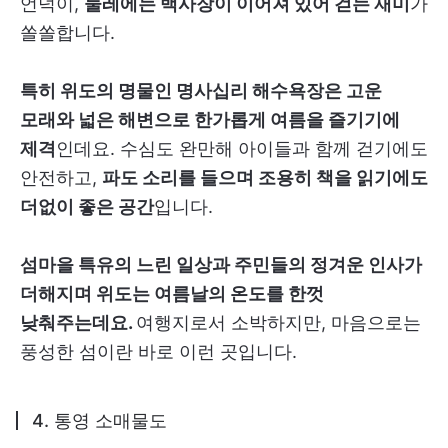
언덕이,
둘레에는 백사장이 이어져 있어 걷는 재미
가
쏠쏠합니다.
특히 위도의 명물인 명사십리 해수욕장은 고운
모래와 넓은 해변으로 한가롭게 여름을 즐기기에
제격
인데요. 수심도 완만해 아이들과 함께 걷기에도
안전하고,
파도 소리를 들으며 조용히 책을 읽기에도
더없이 좋은 공간
입니다.
섬마을 특유의 느린 일상과 주민들의 정겨운 인사가
더해지며 위도는 여름날의 온도를 한껏
낮춰주는데요.
여행지로서 소박하지만, 마음으로는
풍성한 섬이란 바로 이런 곳입니다.
4. 통영 소매물도