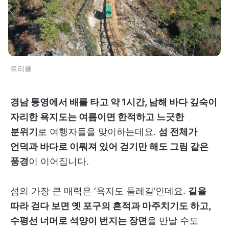
트리플
경남 통영에서 배를 타고 약 1시간, 남해 바다 깊숙이
자리한 욕지도는 여름이면 한적하고 느긋한
분위기
로 여행자들을 맞이하는데요.
섬 전체가
언덕과 바다로 이뤄져 있어 걷기만 해도 그림 같은
풍경
이 이어집니다.
섬의 가장 큰 매력은 ‘욕지도 둘레길’인데요.
길을
따라 걷다 보면 옛 포구의 흔적과 마주치기도 하고,
수평선 너머로 석양이 번지는 장면
을 만날 수도