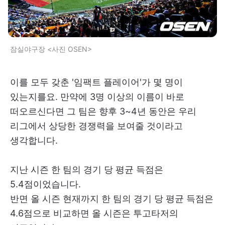
잠실야구장 <사진 OSEN>
이를 모두 갖춘 '임팩트 플레이어'가 몇 명이
있는지를요. 만약에 3명 이상의 이름이 바로
떠오르신다면 그 팀은 향후 3~4년 동안은 우리
리그에서 상당한 경쟁력을 보여줄 것이라고
생각합니다.
지난 시즌 한 팀의 경기 당 평균 득점은
5.4점이었습니다.
반면 올 시즌 현재까지 한 팀의 경기 당 평균 득점은
4.6점으로 비교하면 올 시즌은 투고타저의