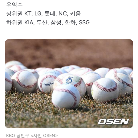
우익수
상위권 KT, LG, 롯데, NC, 키움
하위권 KIA, 두산, 삼성, 한화, SSG
KBO 공인구 <사진 OSEN>