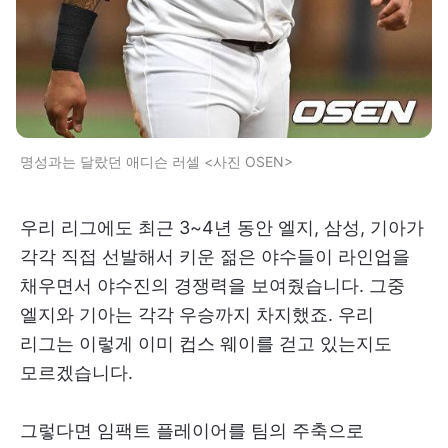
명성과는 달랐던 애디슨 러셀 <사진 OSEN>
우리 리그에도 최근 3~4년 동안 엘지, 삼성, 기아가
각각 직접 선발해서 키운 젊은 야수들이 라인업을
채우면서 야수진의 경쟁력을 보여줬습니다. 그중
엘지와 기아는 각각 우승까지 차지했죠. 우리
리그는 이렇게 이미 컵스 웨이를 걷고 있는지도
모르겠습니다.
그렇다면 임팩트 플레이어를 팀의 주축으로