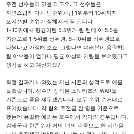
주전 선수들이 있을 테고요. 그 선수들은
자연스럽게 마치 팀순위처럼 1위부터 10위까지
포지션별 순위가 정해지게 될 겁니다.
1~10위에서 평균이란 5.5위가 될 텐데 이 5.5를
기준으로 1-5위를 상위권, 6~10위를 하위권으로
나눤다고 가정해 보죠. 그렇다면 여러분이 응원하는
팀 야수들이 얼마나 평균 이상의 기량을 보여줬다고
생각을 하고 계신가요?
확정 결과가 나와있는 지난 시즌의 성적으로 예를
들겠습니다. 선수의 성적은 스탯티즈의 WAR을
기준으로 줄을 세우겠습니다. 모두 순위 순서대로
표기했습니다. 각 팀의 주전급 한 명을 기준으로
했는데 유일한 예외는 포수에서 기아의 경우입니다.
김태군과 한준수가 거의 1:1의 비중으로 한 시즌을