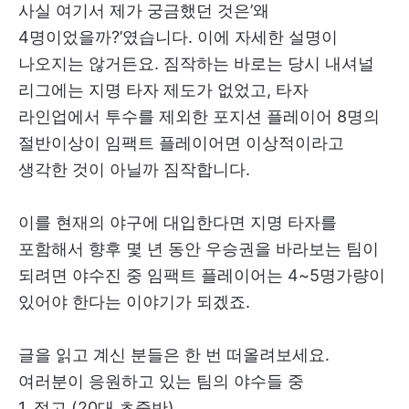
사실 여기서 제가 궁금했던 것은’왜
4명이었을까?’였습니다. 이에 자세한 설명이
나오지는 않거든요. 짐작하는 바로는 당시 내셔널
리그에는 지명 타자 제도가 없었고, 타자
라인업에서 투수를 제외한 포지션 플레이어 8명의
절반이상이 임팩트 플레이어면 이상적이라고
생각한 것이 아닐까 짐작합니다.
이를 현재의 야구에 대입한다면 지명 타자를
포함해서 향후 몇 년 동안 우승권을 바라보는 팀이
되려면 야수진 중 임팩트 플레이어는 4~5명가량이
있어야 한다는 이야기가 되겠죠.
글을 읽고 계신 분들은 한 번 떠올려보세요.
여러분이 응원하고 있는 팀의 야수들 중
1. 젊고 (20대 초중반)