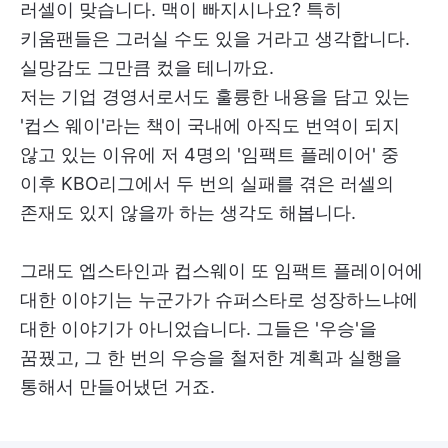
러셀이 맞습니다. 맥이 빠지시나요? 특히
키움팬들은 그러실 수도 있을 거라고 생각합니다.
실망감도 그만큼 컸을 테니까요.
저는 기업 경영서로서도 훌륭한 내용을 담고 있는
'컵스 웨이'라는 책이 국내에 아직도 번역이 되지
않고 있는 이유에 저 4명의 '임팩트 플레이어' 중
이후 KBO리그에서 두 번의 실패를 겪은 러셀의
존재도 있지 않을까 하는 생각도 해봅니다.
그래도 엡스타인과 컵스웨이 또 임팩트 플레이어에
대한 이야기는 누군가가 슈퍼스타로 성장하느냐에
대한 이야기가 아니었습니다. 그들은 '우승'을
꿈꿨고, 그 한 번의 우승을 철저한 계획과 실행을
통해서 만들어냈던 거죠.