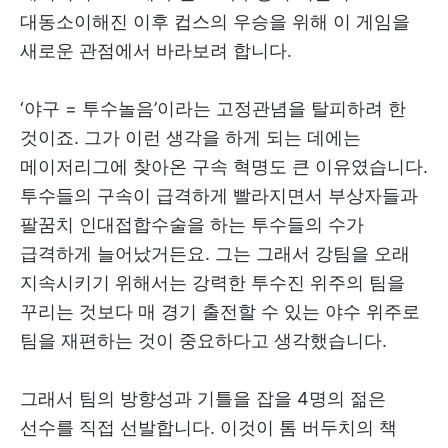
대동소이해진 이후 컵스의 우승을 위해 이 게임을
새로운 관점에서 바라보려 합니다.
‘야구 = 투수놀음’이라는 고정관념을 탈피하려 한
것이죠. 그가 이런 생각을 하게 되는 데에는
메이저리그에 찾아온 구속 혁명도 큰 이유였습니다.
투수들의 구속이 급격하게 빨라지면서 부상자들과
팔꿈치 인대접합수술을 하는 투수들의 수가
급격하게 늘어났거든요. 그는 그래서 강팀을 오래
지속시키기 위해서는 강력한 투수진 위주의 팀을
꾸리는 것보다 매 경기 출전할 수 있는 야수 위주로
팀을 재편하는 것이 중요하다고 생각했습니다.
그래서 팀의 방향성과 기틀을 잡을 4명의 젊은
선수를 직접 선발합니다. 이것이 톰 버두치의 책