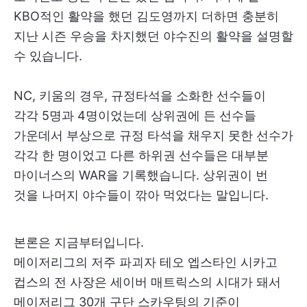
KBO적인 활약을 했던 김도영까지 더하면 충분히
지난 시즌 우승을 차지했던 야수진의 활약을 설명할
수 있습니다.
NC, 키움의 경우, 규정타석을 소화한 선수들이
각각 5명과 4명이었는데 상위권에 든 선수들
가운데서 부상으로 규정 타석을 채우지 못한 선수가
각각 한 명이었고 다른 하위권 선수들은 대부분
마이너스의 WAR을 기록했습니다. 상위권이 번
것을 나머지 야수들이 깎아 먹었다는 말입니다.
본론은 지금부터입니다.
메이저리그의 저주 파괴자 테오 엡스타인 시카고
컵스의 전 사장은 세이버 매트릭스의 시대가 돼서
메이저리그 30개 구단 스카우팅의 기준이