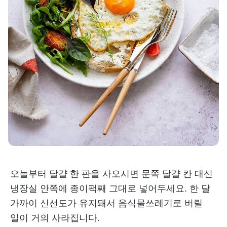
오늘부터 달걀 한 판을 사오시면 문쪽 달걀 칸 대신
냉장실 안쪽에 종이팩째 그대로 넣어두세요. 한 달
가까이 신선도가 유지돼서 음식물쓰레기로 버릴
일이 거의 사라집니다.