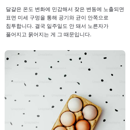
달걀은 온도 변화에 민감해서 잦은 변동에 노출되면
표면 미세 구멍을 통해 공기와 균이 안쪽으로
침투합니다. 결국 일주일도 안 돼서 노른자가
풀어지고 묽어지는 게 그 때문입니다.