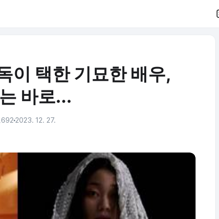
독이 택한 기묘한 배우,
 바로...
,692
2023. 12. 27.