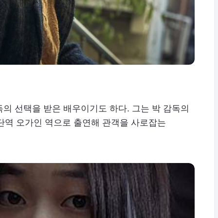
의 선택을 받은 배우이기도 하다. 그는 박 감독의
 단역 오가인 역으로 출연해 관객을 사로잡는