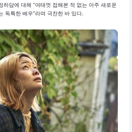
정하담에 대해 “여태껏 접해본 적 없는 아주 새로운
는 독특한 배우”라며 극찬한 바 있다.