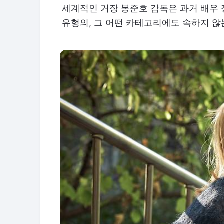
세계적인 거장 봉준호 감독은 과거 배우 
유형의, 그 어떤 카테고리에도 속하지 않