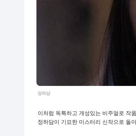
정하담
이처럼 독특하고 개성있는 비주얼로 작품
정하담이 기묘한 미스터리 신작으로 돌아