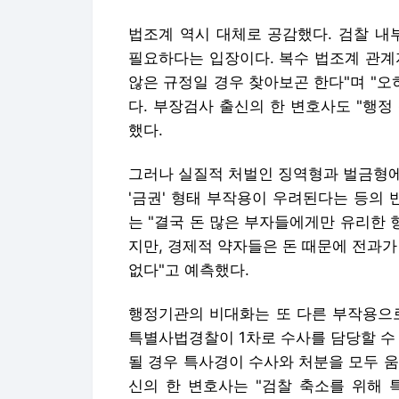
법조계 역시 대체로 공감했다. 검찰 내
필요하다는 입장이다. 복수 법조계 관계
않은 규정일 경우 찾아보곤 한다"며 "오
다. 부장검사 출신의 한 변호사도 "행
했다.
그러나 실질적 처벌인 징역형과 벌금형에
'금권' 형태 부작용이 우려된다는 등의 
는 "결국 돈 많은 부자들에게만 유리한 
지만, 경제적 약자들은 돈 때문에 전과가
없다"고 예측했다.
행정기관의 비대화는 또 다른 부작용으로
특별사법경찰이 1차로 수사를 담당할 수
될 경우 특사경이 수사와 처분을 모두 
신의 한 변호사는 "검찰 축소를 위해 