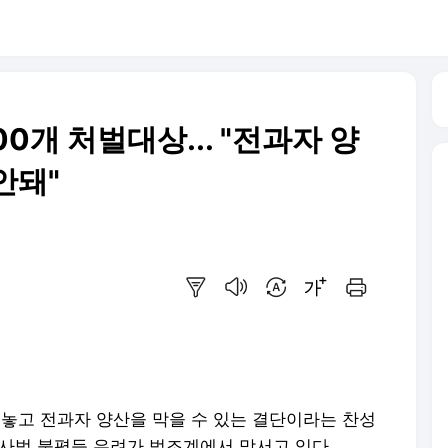
00개 처벌대상... "전과자 양
안돼"
요약보기
음성으로 듣기
번역 설정
글씨크기 조절하기
인쇄하기
 놓고 전과자 양산을 막을 수 있는 결단이라는 찬성
 사법 불평등 우려가 법조계에서 맞서고 있다.