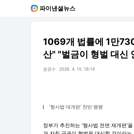
파이낸셜뉴스
1069개 법률에 1만73
산" "벌금이 형벌 대신 
정경수
2026. 4. 15. 18:14
'형사법 대개편' 찬반 팽팽
정부가 추진하는 '형사법 전면 재개편'을
과 자칫 금권이 형벌을 대신할 것이라는