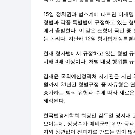
15일 정치권과 법조계에 따르면 이재명
형법과 각종 특별법이 규정하고 있는 형
에서 출발한다. 이 같은 조항이 국민 
는 논리다. 지난해 12월 형사법개정특
현재 형사법에서 규정하고 있는 형벌 규정
비해 4배 이상이다. 처벌 대상 행위를 규
김재윤 국회예산정책처 서기관은 지난 201
월까지 31년간 형벌규정 중 자유형은 연평
증가하는 범죄 유형과 수에 따라 새로운
해석된다.
한국법경제학회 회장인 김두얼 명지대 교
보이는데, 상당수가 예비군법 위반 등과
지와 상관없이 전과자로 만드는 법이 많