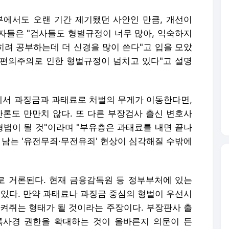
부에서도 오랜 기간 제기됐던 사안인 만큼, 개선이
자들은 "검사들도 형벌규정이 너무 많아, 익숙하지
히려 공부하는데 더 신경을 많이 쓴다"고 입을 모았
정 편의주의로 인한 형벌규정이 넘치고 있다"고 설명
서 과징금과 과태료로 처벌의 무게가 이동한다면,
반론도 만만치 않다. 또 다른 부장검사 출신 변호사
형법이 될 것"이라며 "부유층은 과태료를 내면 끝나
 남는 '유전무죄·무전유죄' 현상이 심각해질 수밖에
 거론된다. 현재 금융감독원 등 정부부처에 있는
 있다. 만약 과태료나 과징금 중심의 형벌이 우선시
움켜쥐는 형태가 될 것이라는 주장이다. 부장판사 출
특사경 권한을 확대하는 것이 올바른지 의문이 든